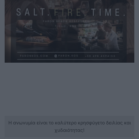
Η ανωνυμία είναι το καλύτερο κρησφύγετο δειλίας και
χυδαιότητας!