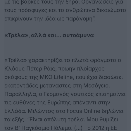
με τις βάρκες τους την ξηρά. Οργανώσεις για
τους πρόσφυγες και τα ανθρώπινα δικαιώματα
επικρίνουν την ιδέα ως παράνομη”.
«Τρέλα», αλλά και… αυτοάμυνα
«Τρέλα» χαρακτηρίζει τα πλωτά φράγματα ο
Κλάους Πέτερ Ράις, πρώην πλοίαρχος
σκάφους της ΜΚΟ Lifeline, που έχει διασώσει
εκατοντάδες μετανάστες στη Μεσόγειο.
Παράλληλα, ο Γερμανός ναυτικός επισημαίνει
τις ευθύνες της Ευρώπης απέναντι στην
Ελλάδα. Μιλώντας στο Focus Online δηλώνει
τα εξής: “Είναι απόλυτη τρέλα. Μου θυμίζει
τον Β’ Παγκόσμιο Πόλεμο. (…) Το 2012 η ΕΕ