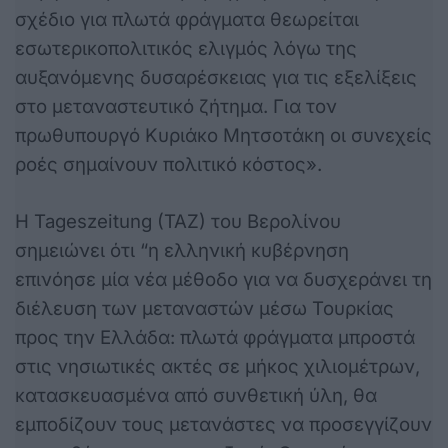
σχέδιο για πλωτά φράγματα θεωρείται
εσωτερικοπολιτικός ελιγμός λόγω της
αυξανόμενης δυσαρέσκειας για τις εξελίξεις
στο μεταναστευτικό ζήτημα. Για τον
πρωθυπουργό Κυριάκο Μητσοτάκη οι συνεχείς
ροές σημαίνουν πολιτικό κόστος».
H Tageszeitung (TAZ) του Βερολίνου
σημειώνει ότι “η ελληνική κυβέρνηση
επινόησε μία νέα μέθοδο για να δυσχεράνει τη
διέλευση των μεταναστών μέσω Τουρκίας
προς την Ελλάδα: πλωτά φράγματα μπροστά
στις νησιωτικές ακτές σε μήκος χιλιομέτρων,
κατασκευασμένα από συνθετική ύλη, θα
εμποδίζουν τους μετανάστες να προσεγγίζουν