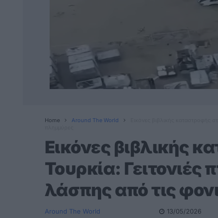
Home
Around The World
Εικόνες βιβλικής καταστροφής στ
πλημμύρες
Εικόνες βιβλικής κ
Τουρκία: Γειτονιές 
λάσπης από τις φον
Around The World
13/05/2026