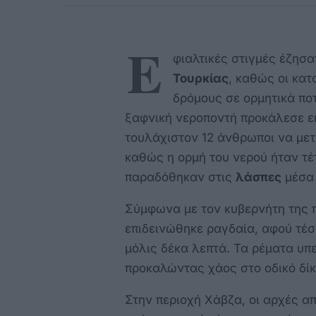
Ε
φιαλτικές στιγμές έζησα
Τουρκίας
, καθώς οι κα
δρόμους σε ορμητικά πο
ξαφνική νεροποντή προκάλεσε 
τουλάχιστον 12 άνθρωποι να με
καθώς η ορμή του νερού ήταν τέ
παραδόθηκαν στις
λάσπες
μέσα 
Σύμφωνα με τον κυβερνήτη της 
επιδεινώθηκε ραγδαία, αφού τέσ
μόλις δέκα λεπτά. Τα ρέματα υπ
προκαλώντας χάος στο οδικό δίκ
Στην περιοχή Χάβζα, οι αρχές α