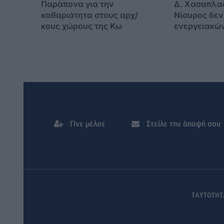
Παράπονα για την
Δ. Χασαπλα
καθαριότητα στους αρχ/
Νίσυρος δεν 
κους χώρους της Κω
ενεργειακώ
Γίνε μέλος
Στείλε την άποψή σου
ΤΑΥΤΟΤΗΤ