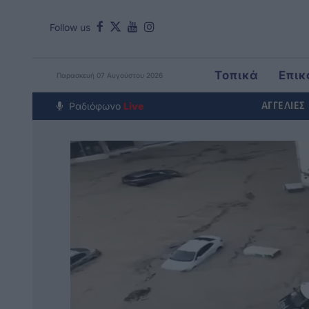
Follow us
Τοπικά
Επικ
Παρασκευή 07 Αυγούστου 2026
Around The Wo
Ραδιόφωνο
Live
ΑΓΓΕΛΙΕΣ