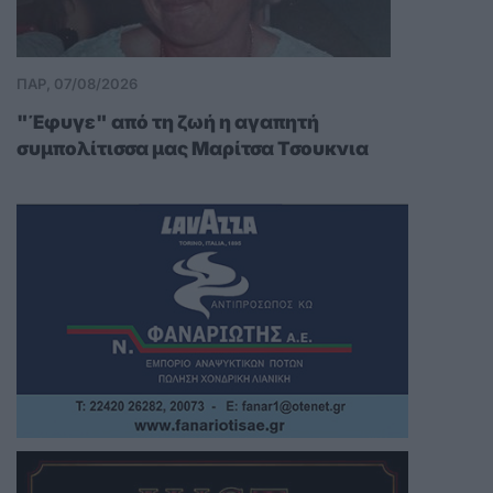
ΠΑΡ, 07/08/2026
"Έφυγε" από τη ζωή η αγαπητή
συμπολίτισσα μας Μαρίτσα Τσουκνια