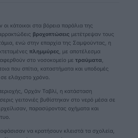
ν οι κάτοικοι στα βόρεια παράλια της
ταρρακτώδεις
βροχοπτώσεις
μετέτρεψαν τους
τάμια, ενώ στην επαρχία της Σαμψούντας, η
εκτεταμένες
πλημμύρες
, με αποτέλεσμα
ταφερθούν στο νοσοκομείο με
τραύματα
,
τοια που σπίτια, καταστήματα και υποδομές
σε ελάχιστο χρόνο.
περιοχής, Ορχάν Ταβλί, η κατάσταση
σερις γειτονιές βυθίστηκαν στο νερό μέσα σε
ερχείλισαν, παρασύροντας οχήματα και
τυο.
ποφάσισαν να κρατήσουν κλειστά τα σχολεία,