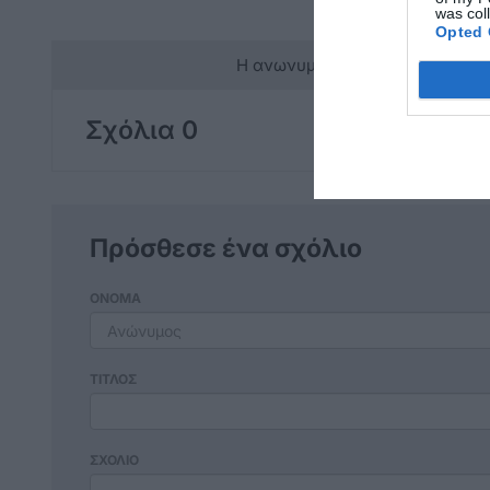
was col
Opted 
Η ανωνυμία είναι το καλύτερο 
Σχόλια 0
Πρόσθεσε ένα σχόλιο
ΟΝΟΜΑ
ΤΙΤΛΟΣ
ΣΧΟΛΙΟ