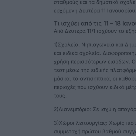
σταθμούς και τα δημοτικά σχολεί
ερχόμενη Δευτέρα 11 Ιανουαρίου
Τι ισχύει από τις 11 – 18 Ιαν
Από Δευτέρα 11/1 ισχύουν τα εξή
1)Σχολεία: Νηπιαγωγεία και Δημο
και ειδικά σχολεία. Διαφοροπο
χρήση περισσότερων εισόδων. Ο
τεστ μέσω της ειδικής πλατφόρμ
μάσκα, τα αντισηπτικά, οι καθαρι
περιοχές που ισχύουν ειδικά μέ
τους.
2)Λιανεμπόριο: Σε ισχύ η απαγό
3)Χώροι λειτουργίας: Χωρίς πιστ
συμμετοχή πρώτου βαθμού συγγ