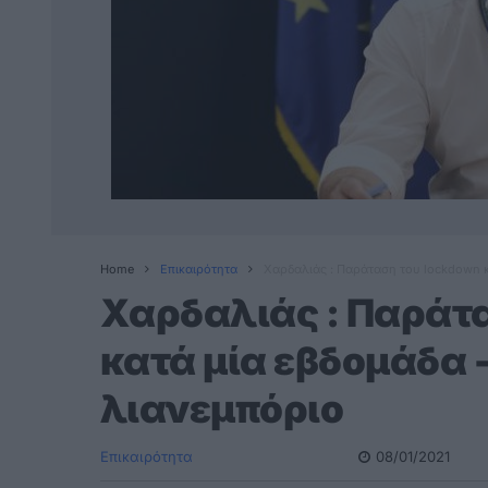
Home
Επικαιρότητα
Χαρδαλιάς : Παράταση του lockdown κα
Χαρδαλιάς : Παράτ
κατά μία εβδομάδα -
λιανεμπόριο
Επικαιρότητα
08/01/2021