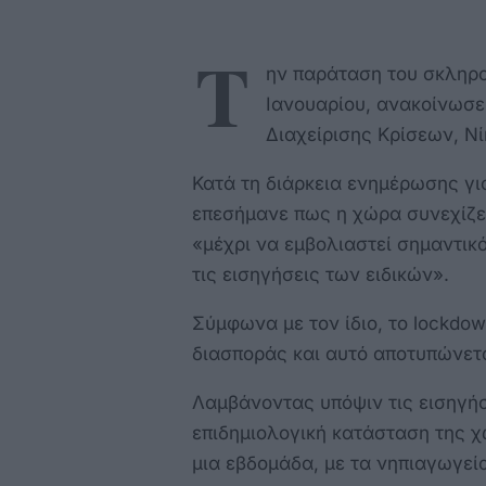
Τ
ην παράταση του σκληρού
Ιανουαρίου, ανακοίνωσε
Διαχείρισης Κρίσεων, Ν
Κατά τη διάρκεια ενημέρωσης γι
επεσήμανε πως η χώρα συνεχίζε
«μέχρι να εμβολιαστεί σημαντικ
τις εισηγήσεις των ειδικών».
Σύμφωνα με τον ίδιο, το lockdow
διασποράς και αυτό αποτυπώνετα
Λαμβάνοντας υπόψιν τις εισηγήσ
επιδημιολογική κατάσταση της χ
μια εβδομάδα, με τα νηπιαγωγεί