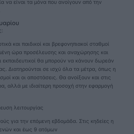
α να είναι τα μόνα που ανοίγουν από την
.
ουαρίου
ς:
τικά και παιδικοί και βρεφονηπιακοί σταθμοί
ιημένη ώρα προσέλευσης και αναχώρησης και
ι εκπαιδευτικοί θα μπορούν να κάνουν δωρεάν
ας. Διατηρούνται σε ισχύ όλα τα μέτρα, όπως η
σμοί και οι αποστάσεις. Θα ανοίξουν και στις
τρα, αλλά με ιδιαίτερη προσοχή στην εφαρμογή
ρευση λειτουργίας
ούς για την επόμενη εβδομάδα. Στις κηδείες η
ενών και έως 9 ατόμων