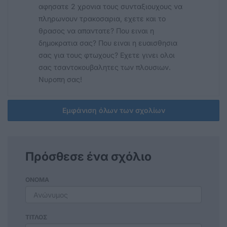
αφησατε 2 χρονια τους συνταξιουχους να
πληρωνουν τρακοσαρια, εχετε και το
θρασος να απαντατε? Που ειναι η
δημοκρατια σας? Που ειναι η ευαισθησια
σας για τους φτωχους? Εχετε γινει ολοι
σας τσαντοκουβαλητες των πλουσιων.
Νυροπη σας!
Εμφάνιση όλων των σχολίων
Πρόσθεσε ένα σχόλιο
ΟΝΟΜΑ
ΤΙΤΛΟΣ