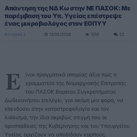
Απάντηση της ΝΔ Κω στην ΝΕ ΠΑΣΟΚ: Με
παρέμβαση του Υπ. Υγείας επέστρεψε
ένας μικροβιολόγος στον ΕΟΠΥΥ
Κεντρική 2
13/05/2026
1213
22
Ε
ίναι πραγματικά απορίας άξιο πώς η
γραμματεία της Νομαρχιακής Επιτροπής
του ΠΑΣΟΚ Βορείου Συγκροτήματος
Δωδεκανήσου επιλέγει, για ακόμη μια φορά, να
επενδύσει στην καταστροφολογία και τον
λαϊκισμό, την ίδια ακριβώς στιγμή που οι
προσπάθειες της Κυβέρνησης και του Υπουργείου
Υγείας αρχίζουν να αποδίδουν καρπούς.