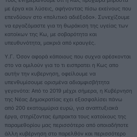
με έργα και λύσεις, αφήνοντας πίσω εκείνους που
επενδύουν στο «πολιτικό αδιέξοδο». Συνεχίζουμε
να εργαζόμαστε για τη θωράκιση της υγείας των
κατοίκων της Κω, με σοβαρότητα και
υπευθυνότητα, μακριά από κραυγές.
Υ.Γ. Όσον αφορά κάποιους που συχνα αρέσκονται
στο να ομιλούν για το τι εισπρατει η Κως απο
αυτήν την κυβερνηση, οφείλουμε να
υπενθυμίσουμε ορισμένα αδιαμφισβήτητα
γεγονότα: Από το 2019 μέχρι σήμερα, η Κυβέρνηση
της Νέας Δημοκρατίας εχει εξασφαλίσει πάνω
από 200 εκατομμύρια ευρώ, για αναπτυξιακά
έργα, στηρίζοντας έμπρακτα τους κατοίκους της
παραμεθορίου μας περισσότερο από οποιαδήποτε
άλλη κυβέρνηση στο παρελθόν και περισσότερο