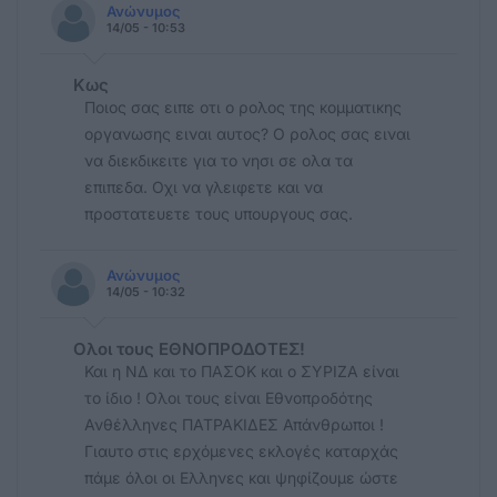
Ανώνυμος
14/05 - 10:53
Κως
Ποιος σας ειπε οτι ο ρολος της κομματικης
οργανωσης ειναι αυτος? Ο ρολος σας ειναι
να διεκδικειτε για το νησι σε ολα τα
επιπεδα. Οχι να γλειφετε και να
προστατευετε τους υπουργους σας.
Ανώνυμος
14/05 - 10:32
Ολοι τους ΕΘΝΟΠΡΟΔΟΤΕΣ!
Και η ΝΔ και το ΠΑΣΟΚ και ο ΣΥΡΙΖΑ είναι
το ίδιο ! Ολοι τους είναι Εθνοπροδότης
Ανθέλληνες ΠΑΤΡΑΚΙΔΕΣ Απάνθρωποι !
Γιαυτο στις ερχόμενες εκλογές καταρχάς
πάμε όλοι οι Ελληνες και ψηφίζουμε ώστε