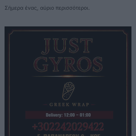
Σήμερα ένας, αύριο περισσότεροι.