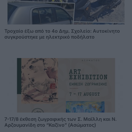
Τροχαίο έξω από το 4ο Δημ. Σχολείο: Αυτοκίνητο
συγκρούστηκε με ηλεκτρικό ποδήλατο
7-17/8 έκθεση ζωγραφικής των Σ. Μαϊλλη και Ν.
Αρζουμανίδη στο “Καζίνο” (Ασώματος)