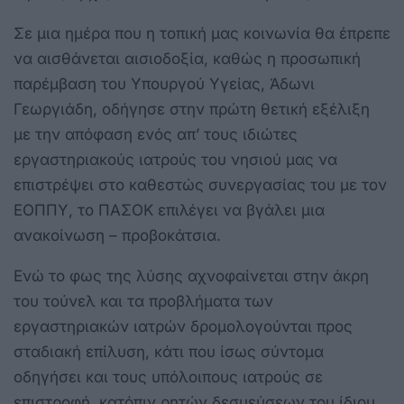
Σε μια ημέρα που η τοπική μας κοινωνία θα έπρεπε
να αισθάνεται αισιοδοξία, καθώς η προσωπική
παρέμβαση του Υπουργού Υγείας, Άδωνι
Γεωργιάδη, οδήγησε στην πρώτη θετική εξέλιξη
με την απόφαση ενός απ’ τους ιδιώτες
εργαστηριακούς ιατρούς του νησιού μας να
επιστρέψει στο καθεστώς συνεργασίας του με τον
ΕΟΠΠΥ, το ΠΑΣΟΚ επιλέγει να βγάλει μια
ανακοίνωση – προβοκάτσια.
Ενώ το φως της λύσης αχνοφαίνεται στην άκρη
του τούνελ και τα προβλήματα των
εργαστηριακών ιατρών δρομολογούνται προς
σταδιακή επίλυση, κάτι που ίσως σύντομα
οδηγήσει και τους υπόλοιπους ιατρούς σε
επιστροφή, κατόπιν ρητών δεσμεύσεων του ίδιου