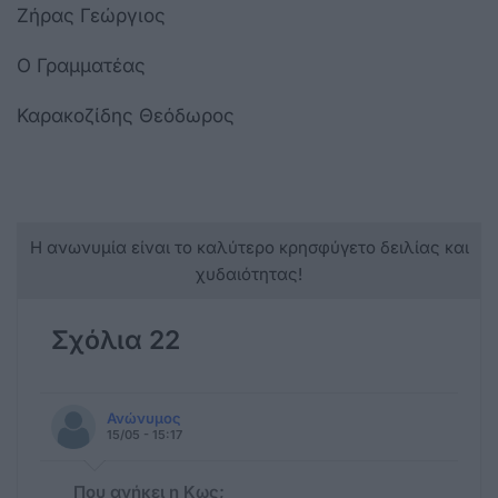
Ζήρας Γεώργιος
Ο Γραμματέας
Καρακοζίδης Θεόδωρος
Η ανωνυμία είναι το καλύτερο κρησφύγετο δειλίας και
χυδαιότητας!
Σχόλια 22
Ανώνυμος
15/05 - 15:17
Που ανήκει η Κως;