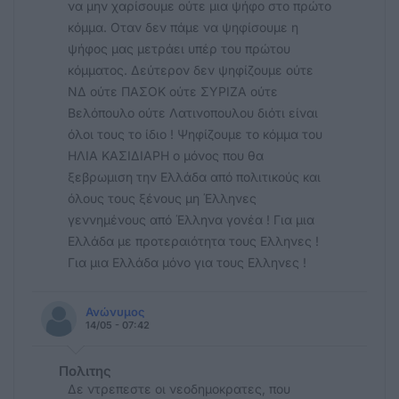
να μην χαρίσουμε ούτε μια ψήφο στο πρώτο
κόμμα. Οταν δεν πάμε να ψηφίσουμε η
ψήφος μας μετράει υπέρ του πρώτου
κόμματος. Δεύτερον δεν ψηφίζουμε ούτε
ΝΔ ούτε ΠΑΣΟΚ ούτε ΣΥΡΙΖΑ ούτε
Βελόπουλο ούτε Λατινοπουλου διότι είναι
όλοι τους το ίδιο ! Ψηφίζουμε το κόμμα του
ΗΛΙΑ ΚΑΣΙΔΙΑΡΗ ο μόνος που θα
ξεβρωμιση την Ελλάδα από πολιτικούς και
όλους τους ξένους μη Έλληνες
γεννημένους από Έλληνα γονέα ! Για μια
Ελλάδα με προτεραιότητα τους Ελληνες !
Για μια Ελλάδα μόνο για τους Ελληνες !
Ανώνυμος
14/05 - 07:42
Πολιτης
Δε ντρεπεστε οι νεοδημοκρατες, που