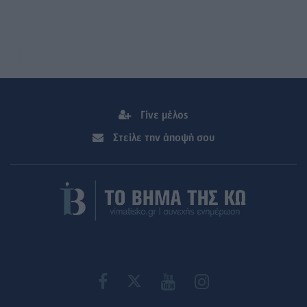
Γίνε μέλος
Στείλε την άποψή σου