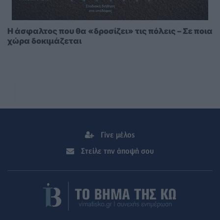
Η άσφαλτος που θα «δροσίζει» τις πόλεις – Σε ποια
χώρα δοκιμάζεται
Γίνε μέλος
Στείλε την άποψή σου