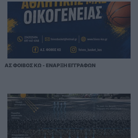
ΑΣ ΦΟΙΒΟΣ ΚΩ - ΕΝΑΡΞΗ ΕΓΓΡΑΦΩΝ