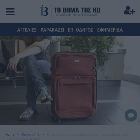
ΑΓΓΕΛΙΕΣ
PAPARAZZI
ΕΠ. ΟΔΗΓΟΣ
ΕΦΗΜΕΡΙΔΑ
Home
Κεντρική 2
Η πίεση στην οικονομία αλλάζει τα σχέδια στους
Ελληνες για διακοπές