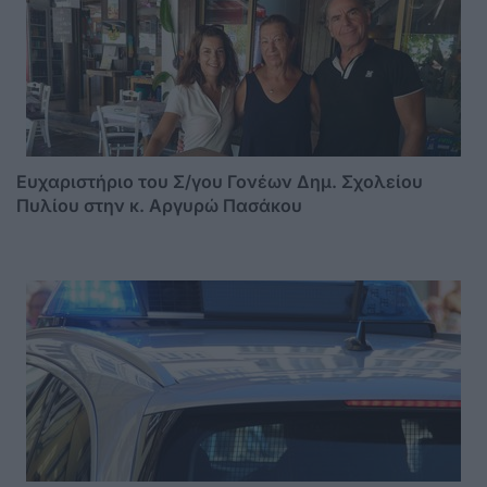
Ευχαριστήριο του Σ/γου Γονέων Δημ. Σχολείου
Πυλίου στην κ. Αργυρώ Πασάκου