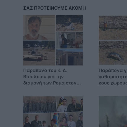
ΣΑΣ ΠΡΟΤΕΙΝΟΥΜΕ ΑΚΟΜΗ
Παράπονα του κ. Δ.
Παράπονα γ
Βασιλείου για την
καθαριότητα
διαμονή των Ρομά στον
κους χώρους
Αγ. Βασίλειο -"Δεν
έχουμε ούτε νερό"