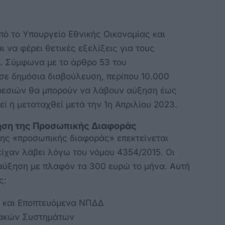
ό το Υπουργείο Εθνικής Οικονομίας και
 να φέρει θετικές εξελίξεις για τους
. Σύμφωνα με το άρθρο 53 του
σε δημόσια διαβούλευση, περίπου 10.000
ρεσιών θα μπορούν να λάβουν αύξηση έως
ί ή μεταταχθεί μετά την 1η Απριλίου 2023.
γηση της Προσωπικής Διαφοράς
της «προσωπικής διαφοράς» επεκτείνεται
ίχαν λάβει λόγω του νόμου 4354/2015. Οι
αύξηση με πλαφόν τα 300 ευρώ το μήνα. Αυτή
ς:
ς και Εποπτευόμενα ΝΠΔΔ
ιακών Συστημάτων