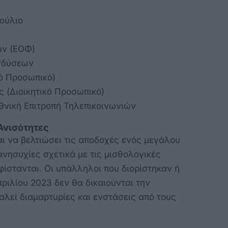
ούλιο
ων (ΕΟΦ)
ενδύσεων
κό Προσωπικό)
ς (Διοικητικό Προσωπικό)
θνική Επιτροπή Τηλεπικοινωνιών
Ανισότητες
αι να βελτιώσει τις αποδοχές ενός μεγάλου
ησυχίες σχετικά με τις μισθολογικές
φίστανται. Οι υπάλληλοι που διορίστηκαν ή
ριλίου 2023 δεν θα δικαιούνται την
αλεί διαμαρτυρίες και ενστάσεις από τους