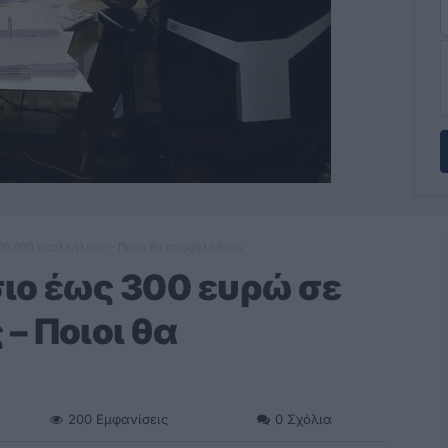
 10.000 υπαλλήλους – Ποιοι θα επωφεληθούν
ιο έως 300 ευρώ σε
– Ποιοι θα
200
Εμφανίσεις
0
Σχόλια