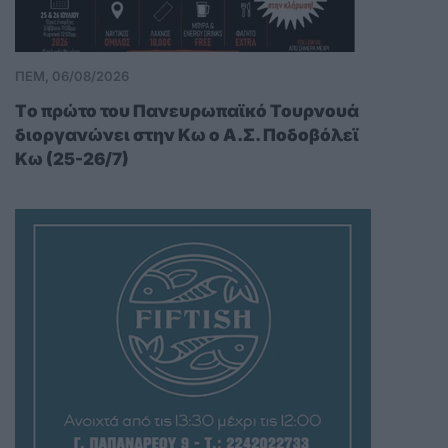
ΠΕΜ, 06/08/2026
Tο πρώτο του Πανευρωπαϊκό Τουρνουά
διοργανώνει στην Κω ο Α.Σ. Ποδοβόλεϊ
Κω (25-26/7)