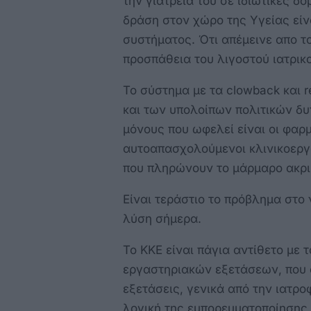
την γιατρειά του σε ιδιωτικές δο
δράση στον χώρο της Υγείας είν
συστήματος. Ότι απέμεινε απο τ
προσπάθεια του λιγοστού ιατρικ
Το σύστημα με τα clowback και r
και των υπολοίπων πολιτικών δ
μόνους που ωφελεί είναι οι φαρ
αυτοαπασχολούμενοι κλινικοεργασ
που πληρώνουν το μάρμαρο ακρι
Είναι τεράστιο το πρόβλημα στο 
λύση σήμερα.
Το ΚΚΕ είναι πάγια αντίθετο με
εργαστηριακών εξετάσεων, που 
εξετάσεις, γενικά από την ιατρ
λογική της εμπορευματοποίησης 