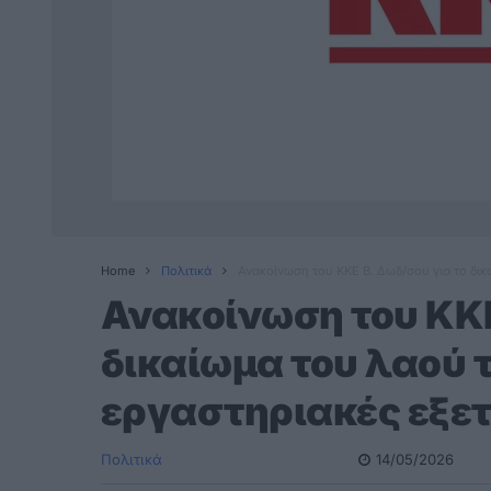
Home
Πολιτικά
Ανακοίνωση του ΚΚΕ Β. Δωδ/σου για το δι
Ανακοίνωση του ΚΚΕ
δικαίωμα του λαού 
εργαστηριακές εξε
Πολιτικά
14/05/2026