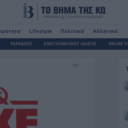
αιρότητα
Lifestyle
Πολιτικά
Αθλητικά
ld
PAPARAZZI
ΕΠΑΓΓΕΛΜΑΤΙΚΟΣ ΟΔΗΓΟΣ
ONLINE 