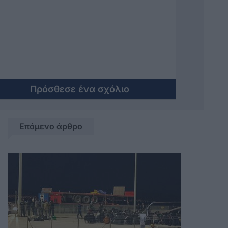
όπως πουθενά αλλού στην
Ελλάδα.Αυτα που έχουν πάρει να
πληρώσουν .
Πρόσθεσε ένα σχόλιο
Επόμενο άρθρο