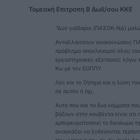
Τομεακή Επιτροπη Β Δωδ/σου ΚΚΕ
“Δυο γαϊδαροι (ΠΑΣΟΚ-ΝΔ) μαλ
Ανταλλάσσουν ανακοινώσεις ΠΑΣ
πρόβλημα αποκλεισμού όλου του
εργαστηριακές εξετάσεις λόγω 
Κω με τον ΕΟΠΠΥ
Λες και το ζήτημα και η λύση τ
σε αυτόν ή όχι.
Αυτό που και τα δυο κόμματα πο
βάζουν στην κουβέντα είναι οτι 
εμπορευματοποιεί το δικαίωμα τη
αναγκάζει να ξοδεύονται τεράστι