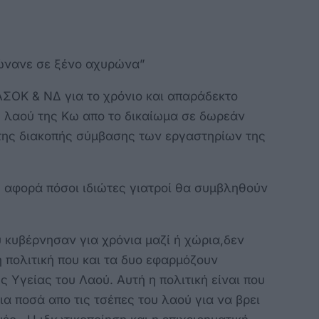
ώνανε σε ξένο αχυρώνα”
ΟΚ & ΝΔ για το χρόνιο και απαράδεκτο
 λαού της Κω απο το δικαίωμα σε δωρεάν
της διακοπής σύμβασης των εργαστηρίων της
ου αφορά πόσοι ιδιώτες γιατροί θα συμβληθούν
υ κυβέρνησαν για χρόνια μαζί ή χώρια,δεν
η πολιτική που και τα δυο εφαρμόζουν
ς Υγείας του Λαού. Αυτή η πολιτική είναι που
α ποσά απο τις τσέπες του λαού για να βρει