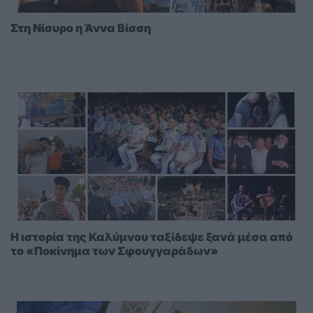
Στη Νίσυρο η Άννα Βίσση
Η ιστορία της Καλύμνου ταξίδεψε ξανά μέσα από
το «Ποκίνημα των Σφουγγαράδων»