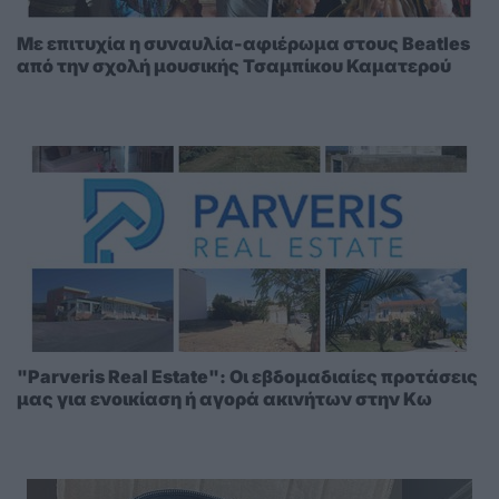
Με επιτυχία η συναυλία-αφιέρωμα στους Beatles
από την σχολή μουσικής Τσαμπίκου Καματερού
"Parveris Real Estate": Οι εβδομαδιαίες προτάσεις
μας για ενοικίαση ή αγορά ακινήτων στην Κω