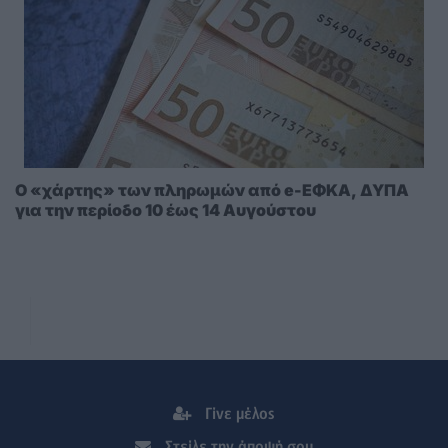
Ο «χάρτης» των πληρωμών από e-ΕΦΚΑ, ΔΥΠΑ
για την περίοδο 10 έως 14 Αυγούστου
Γίνε μέλος
Στείλε την άποψή σου