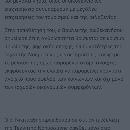
και μεγάλα νησιά, όπου οι οικογενειακές
επιχειρήσεις συνυπάρχουν με μεγάλες
επιχειρήσεις του τουρισμού και της φιλοξενίας.
Στην τοποθέτησή του, ο Βουλευτής Δωδεκανήσου
σημείωσε ότι η ανθρωπότητα βρίσκεται σε κρίσιμο
σημείο της ψηφιακής εποχής. Οι δυνατότητες της
Τεχνητής Νοημοσύνης είναι τεράστιες, ανέφερε,
το μέλλον της όμως παραμένει ακόμη ανοιχτό,
εκφράζοντας την ελπίδα να παραμείνει πράγματι
ανοιχτό προς όφελος των κοινωνιών και όχι μόνο
των ισχυρών οικονομικών συμφερόντων.
Ο κ. Νικητιάδης προειδοποίησε ότι, αν η εξέλιξη
της Τεχνητής Νοημοσύνης αφεθεί μόνο στις