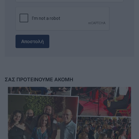
Αποστολή
ΣΑΣ ΠΡΟΤΕΙΝΟΥΜΕ ΑΚΟΜΗ