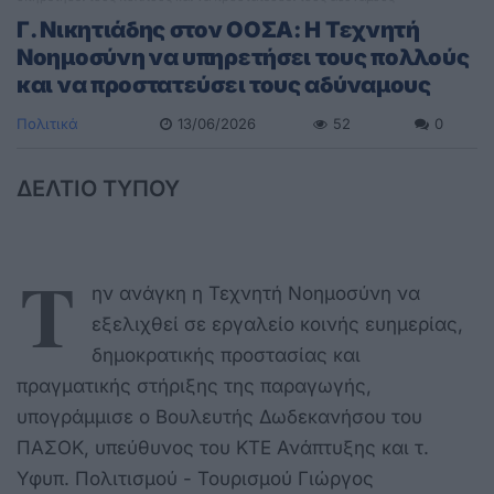
Γ. Νικητιάδης στον ΟΟΣΑ: Η Τεχνητή
Νοημοσύνη να υπηρετήσει τους πολλούς
και να προστατεύσει τους αδύναμους
Πολιτικά
13/06/2026
52
0
ΔΕΛΤΙΟ ΤΥΠΟΥ
Τ
ην ανάγκη η Τεχνητή Νοημοσύνη να
εξελιχθεί σε εργαλείο κοινής ευημερίας,
δημοκρατικής προστασίας και
πραγματικής στήριξης της παραγωγής,
υπογράμμισε ο Βουλευτής Δωδεκανήσου του
ΠΑΣΟΚ, υπεύθυνος του ΚΤΕ Ανάπτυξης και τ.
Υφυπ. Πολιτισμού - Τουρισμού Γιώργος