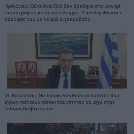
Ηράκλειο: Ούτε ένα ζώο δεν βρέθηκε στο μαντρί
κτηνοτρόφου κατά τον έλεγχο – Συνελήφθη και ο
αδερφός του με λειψά αιγοπρόβατα
Μ. Κόνσολας: Να διευκολυνθούν οι πολίτες που
έχουν παλαιού τύπου ταυτότητες σε ισχύ στην
έκδοση διαβατηρίου