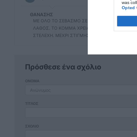
was col
Opted 
ΘΑΝΑΣΗΣ
ΜΕ ΟΛΟ ΤΟ ΣΕΒΑΣΜΟ ΣΕ ΜΙΑ ΑΔΙΚΑ ΧΑΡΟΚΑΜΕ
ΛΑΘΟΣ. ΤΟ ΚΟΜΜΑ ΧΡΕΙΑΖΕΤΑΙ ΑΡΧΕΣ, ΙΔΕΟΛΟΓ
ΣΤΕΛΕΧΗ. ΜΕΧΡΙ ΣΤΙΓΜΗΣ ΔΕΝ ΕΙΔΑΜΕ ΤΙΠΟΤΑ.
Πρόσθεσε ένα σχόλιο
ΟΝΟΜΑ
ΤΙΤΛΟΣ
ΣΧΟΛΙΟ