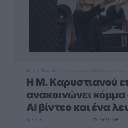
Home
Πολιτικά
Η M. Καρυστιανού επιβεβαίωσε ότι ανακοινώ
Η M. Καρυστιανού ε
ανακοινώνει κόμμα σ
AI βίντεο και ένα λε
Πολιτικά
15/05/2026