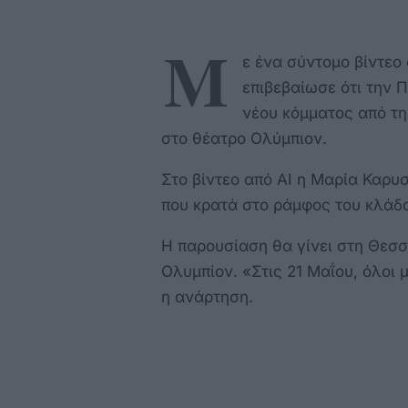
Μ
ε ένα σύντομο βίντεο
επιβεβαίωσε ότι την 
νέου κόμματος από τη
στο θέατρο Ολύμπιον.
Στο βίντεο από AI η Μαρία Καρυσ
που κρατά στο ράμφος του κλάδο
Η παρουσίαση θα γίνει στη Θεσσ
Ολυμπίον. «Στις 21 Μαΐου, όλοι 
η ανάρτηση.