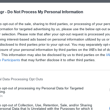
gr -
Do Not Process My Personal Information
to opt-out of the sale, sharing to third parties, or processing of your per
formation for targeted advertising by us, please use the below opt-out s
r selection. Please note that after your opt-out request is processed y
eing interest-based ads based on personal information utilized by us or
disclosed to third parties prior to your opt-out. You may separately opt-
losure of your personal information by third parties on the IAB’s list of
. This information may also be disclosed by us to third parties on the
IA
Participants
that may further disclose it to other third parties.
κρησφύγετο δειλίας και χυδαιότητας!
l Data Processing Opt Outs
to opt-out of processing my Personal Data for Targeted
ing.
In
o opt-out of Collection, Use, Retention, Sale, and/or Sharing
ersonal Data that Is Unrelated with the Purposes for which it