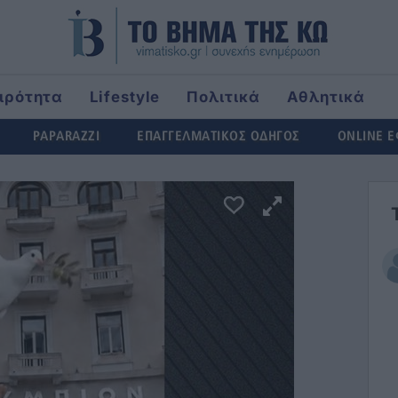
ιρότητα
Lifestyle
Πολιτικά
Αθλητικά
ld
PAPARAZZI
ΕΠΑΓΓΕΛΜΑΤΙΚΟΣ ΟΔΗΓΟΣ
ONLINE 