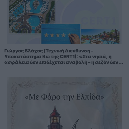
Γιώργος Βλάχος (Τεχνική Διεύθυνση –
Υποκατάστημα Κω της CERT1): «Στα νησιά, η
ασφάλεια δεν επιδέχεται αναβολή – η σεζόν δεν
περιμένει»