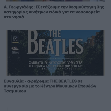
A. Γεωργιάδης: Eξετάζουμε την θεσμοθέτηση 3ης
κατηγορίας κινήτρων ειδικά για τα νοσοκομεία
στα νησιά
Συναυλία - αφιέρωμα THE BEATLES σε
συνεργασία με το Κέντρο Μουσικών Σπουδών
Τσαμπίκου