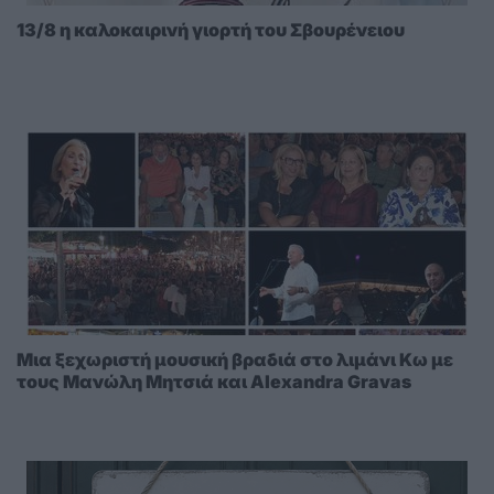
13/8 η καλοκαιρινή γιορτή του Σβουρένειου
Μια ξεχωριστή μουσική βραδιά στο λιμάνι Κω με
τους Μανώλη Μητσιά και Alexandra Gravas