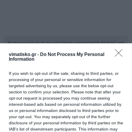
Η ανωνυμία είναι το καλύτερο κρησφύγετο δειλίας και
χυδαιότητας!
vimatisko.gr -
Do Not Process My Personal
Information
Σχόλια 0
If you wish to opt-out of the sale, sharing to third parties, or
processing of your personal or sensitive information for
targeted advertising by us, please use the below opt-out
section to confirm your selection. Please note that after your
Πρόσθεσε ένα σχόλιο
opt-out request is processed you may continue seeing
interest-based ads based on personal information utilized by
us or personal information disclosed to third parties prior to
ΟΝΟΜΑ
your opt-out. You may separately opt-out of the further
disclosure of your personal information by third parties on the
IAB’s list of downstream participants. This information may