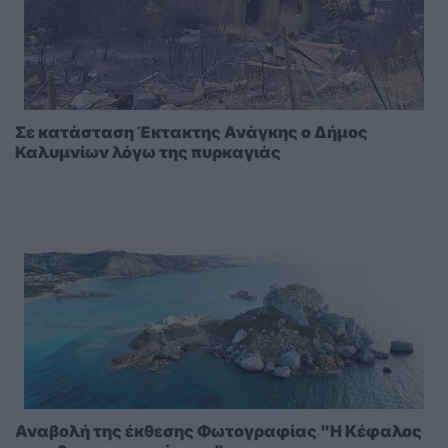
Σε κατάσταση Έκτακτης Ανάγκης ο Δήμος
Καλυμνίων λόγω της πυρκαγιάς
Αναβολή της έκθεσης Φωτογραφίας "Η Κέφαλος