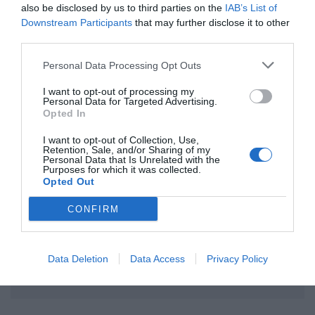
ΤΙΤΛΟΣ
also be disclosed by us to third parties on the
IAB’s List of
Downstream Participants
that may further disclose it to other
third parties.
ΣΧΟΛΙΟ
Personal Data Processing Opt Outs
I want to opt-out of processing my
Personal Data for Targeted Advertising.
Opted In
I want to opt-out of Collection, Use,
Retention, Sale, and/or Sharing of my
Personal Data that Is Unrelated with the
Purposes for which it was collected.
Opted Out
CONFIRM
Data Deletion
Data Access
Privacy Policy
Αποστολή