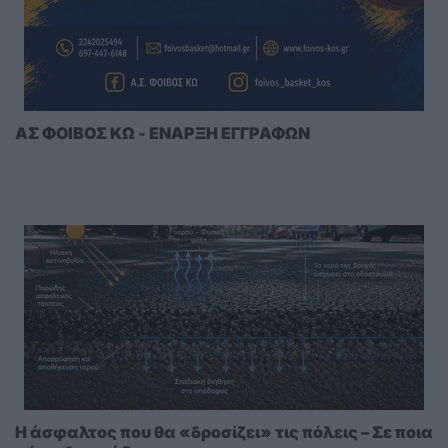
ΑΣ ΦΟΙΒΟΣ ΚΩ - ΕΝΑΡΞΗ ΕΓΓΡΑΦΩΝ
Η άσφαλτος που θα «δροσίζει» τις πόλεις – Σε ποια