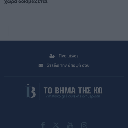
χώρα δοκιμάζεται
Γίνε μέλος
Στείλε την άποψή σου