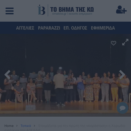
ΑΓΓΕΛΙΕΣ
PAPARAZZI
ΕΠ. ΟΔΗΓΟΣ
ΕΦΗΜΕΡΙΔΑ
Home
Τοπικά
Έτοιμάζεται για την πρώτη της «παράσταση» η Χορωδία
ενηλίκων του ΑΠΕΛΛΗ