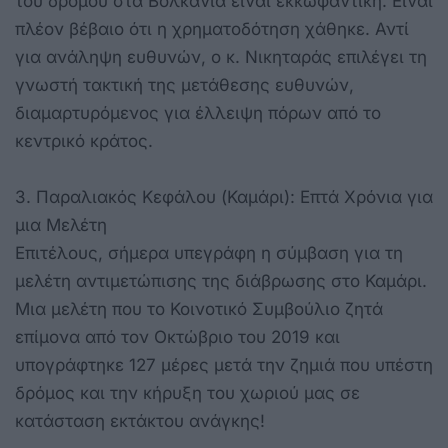
του δρόμου στα Βολκάνια είναι εκκωφαντική. Είναι
πλέον βέβαιο ότι η χρηματοδότηση χάθηκε. Αντί
για ανάληψη ευθυνών, ο κ. Νικηταράς επιλέγει τη
γνωστή τακτική της μετάθεσης ευθυνών,
διαμαρτυρόμενος για έλλειψη πόρων από το
κεντρικό κράτος.
3. Παραλιακός Κεφάλου (Καμάρι): Επτά Χρόνια για
μια Μελέτη
Επιτέλους, σήμερα υπεγράφη η σύμβαση για τη
μελέτη αντιμετώπισης της διάβρωσης στο Καμάρι.
Μια μελέτη που το Κοινοτικό Συμβούλιο ζητά
επίμονα από τον Οκτώβριο του 2019 και
υπογράφτηκε 127 μέρες μετά την ζημιά που υπέστη
δρόμος και την κήρυξη του χωριού μας σε
κατάσταση εκτάκτου ανάγκης!