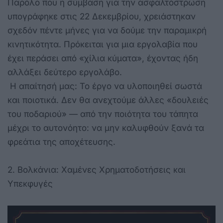
Παρόλο που η σύμβαση για την ασφαλτόστρωση
υπογράφηκε στις 22 Δεκεμβρίου, χρειάστηκαν
σχεδόν πέντε μήνες για να δούμε την παραμικρή
κινητικότητα. Πρόκειται για μια εργολαβία που
έχει περάσει από «χίλια κύματα», έχοντας ήδη
αλλάξει δεύτερο εργολάβο.
Η απαίτησή μας: Το έργο να υλοποιηθεί σωστά
και ποιοτικά. Δεν θα ανεχτούμε άλλες «δουλειές
του ποδαριού» — από την ποιότητα του τάπητα
μέχρι το αυτονόητο: να μην καλυφθούν ξανά τα
φρεάτια της αποχέτευσης.
2. Βολκάνια: Χαμένες Χρηματοδοτήσεις και
Υπεκφυγές