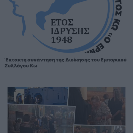
Έκτακτη συνάντηση της Διοίκησης του Εμπορικού
Συλλόγου Κω