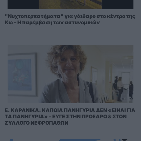
"Νυχτοπερπατήματα" για γάιδαρο στο κέντρο της
Κω – Η παρέμβαση των αστυνομικών
E. KAΡΑΝΙΚΑ: ΚΑΠΟΙΑ ΠΑΝΗΓΥΡΙΑ ΔΕΝ «ΕΙΝΑΙ ΓΙΑ
ΤΑ ΠΑΝΗΓΥΡΙΑ» - ΕΥΓΕ ΣΤΗΝ ΠΡΟΕΔΡΟ & ΣΤΟΝ
ΣΥΛΛΟΓΟ ΝΕΦΡΟΠΑΘΩΝ