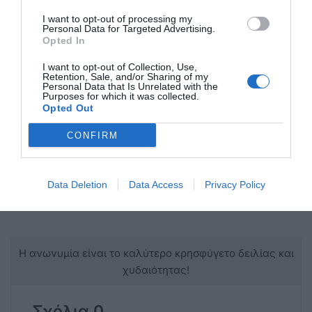
I want to opt-out of processing my
Personal Data for Targeted Advertising.
Opted In
I want to opt-out of Collection, Use,
Retention, Sale, and/or Sharing of my
Personal Data that Is Unrelated with the
Purposes for which it was collected.
Opted Out
CONFIRM
Data Deletion
Data Access
Privacy Policy
Η ανωνυμία είναι το καλύτερο κρησφύγετο δειλίας και
χυδαιότητας!
Σχόλια 0