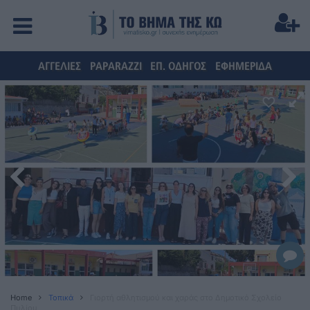
ΑΓΓΕΛΙΕΣ
PAPARAZZI
ΕΠ. ΟΔΗΓΟΣ
ΕΦΗΜΕΡΙΔΑ
Home
Τοπικά
Γιορτή αθλητισμού και χαράς στο Δημοτικό Σχολείο
Πυλίου