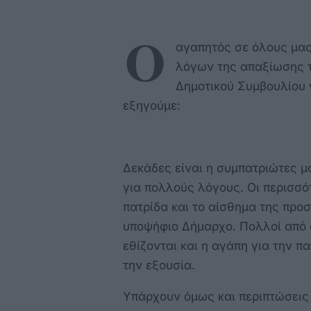
Ο
αγαπητός σε όλους μας
λόγων της απαξίωσης τ
Δημοτικού Συμβουλίου γ
εξηγούμε:
Δεκάδες είναι η συμπατριώτες μ
για πολλούς λόγους. Οι περισσό
πατρίδα και το αίσθημα της προ
υποψήφιο Δήμαρχο. Πολλοί από 
εθίζονται και η αγάπη για την π
την εξουσία.
Υπάρχουν όμως και περιπτώσεις