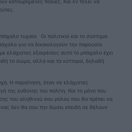
ύν κατουρημένες ποδιές. Και εν τέλει να
εύτες.
μπάχαλο τυχαία Οι πολιτικοί και το σύστημα
πάχαλο για να δικαιολογούν την παρουσία
ι με ελάχιστες εξαιρέσεις αυτό το μπάχαλο έχει
λαδή το σώμα, αλλά και τα κύτταρα, δηλαδή
νοχή. Η παραίτηση, όταν σε ελάχιστες
υγή της ευθύνης του πολίτη. Και το μόνο που
ώσης του αληθινού σου ρόλου που θα πρέπει να
ένας δεν θα σου την δώσει επειδή σε θέλουν