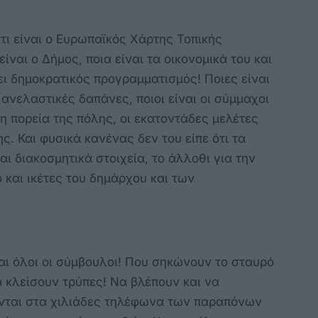
τι είναι ο Ευρωπαϊκός Χάρτης Τοπικής
ίναι ο Δήμος, ποια είναι τα οικονομικά του και
ει δημοκρατικός προγραμματισμός! Ποιες είναι
 ανελαστικές δαπάνες, ποιοι είναι οι σύμμαχοι
ν η πορεία της πόλης, οι εκατοντάδες μελέτες
ς. Και φυσικά κανένας δεν του είπε ότι τα
αι διακοσμητικά στοιχεία, το άλλοθι για την
 και ικέτες του δημάρχου και των
ναι όλοι οι σύμβουλοι! Που σηκώνουν το σταυρό
 κλείσουν τρύπες! Να βλέπουν και να
νται στα χιλιάδες τηλέφωνα των παραπόνων