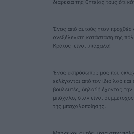
διάρκεια της θητείας τους ότι κά
Ένας από αυτούς ήταν προχθές 
ανεξέλεγκτη κατάσταση της πόλη
Κράτος είναι μπάχαλο!
Ένας εκπρόσωπος μας που εκλέχ
εκλέγονται από τον ίδιο λαό και 
βουλευτές, δηλαδή έχοντας την ί
μπάχαλο, όταν είναι συμμέτοχος
της μπαχαλοποίησης.
Μπήκε και αυτός μέσα στην πολι