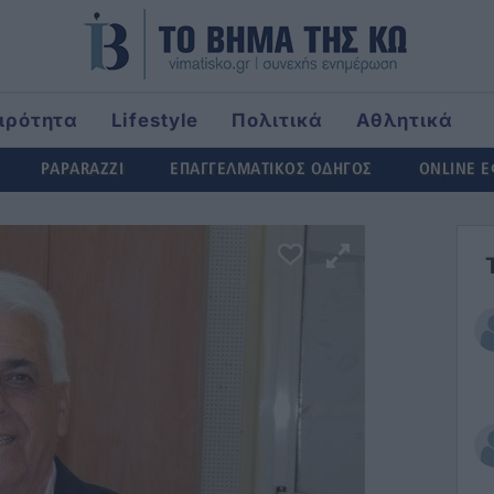
ιρότητα
Lifestyle
Πολιτικά
Αθλητικά
ld
PAPARAZZI
ΕΠΑΓΓΕΛΜΑΤΙΚΟΣ ΟΔΗΓΟΣ
ONLINE 