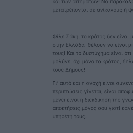
και των αιτημάτων! Να παρακαλο
μετατρέπονται σε ανίκανους ή ψ
Φίλε Σάκη, το κράτος δεν είναι 
στην Ελλάδα θέλουν να είναι μ
τους! Και το δυστύχημα είναι ότ
μολύνει όχι μόνο το κράτος, δη
τους Δήμους!
Γι’ αυτό και η ανοχή είναι συνε
περιπτώσεις γίνεται, είναι αποφ
μένει είναι η διεκδίκηση της γν
αποκτήσεις μόνος σου γιατί καν
υπηρέτη τους.