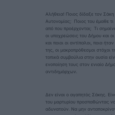
Αλήθεια! Ποιος δίδαξε τον Σάκη 
Αυτονομίας; Ποιος του έμαθε τι ε
από που προέρχονται; Τι σημαίν
οι υποχρεώσεις του Δήμου και οι
και ποιοι οι αντίπαλοι, ποια ήτα
της, οι μακροπρόθεσμοι στόχοι τη
τοπικά συμβούλια στην ουσία είν
ενοποίηση τους στον ενιαίο Δήμο
αντιδημάρχων.
Δεν είναι ο αγαπητός Σάκης. Εί
του μαρτυρίου προσπαθώντας να
αδυνατούν. Να μην ανταποκρίνο