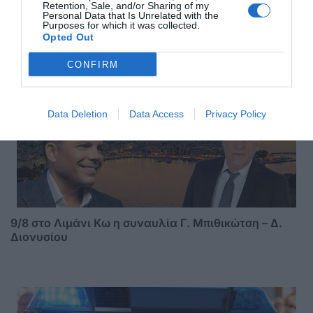
Retention, Sale, and/or Sharing of my
Personal Data that Is Unrelated with the
Purposes for which it was collected.
Opted Out
ΣΑΣ ΠΡΟΤΕΙΝΟΥΜΕ ΑΚΟΜΗ
CONFIRM
Data Deletion
Data Access
Privacy Policy
9/8 στο Λιμάνι Κω η συναυλία Γ. Μπιθικώτση – Δ.
Διονυσίου