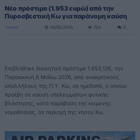
Nέο πρόστιμο (1.953 ευρώ) από την
Πυροσβεστική Κω για παράνομη καύση
Τοπικά
09/05/2026
704
0
Επιβλήθηκε διοικητικό πρόστιμο 1.953,12€, την
Παρασκευή 8 Μαΐου 2026, από ανακριτικούς
υπαλλήλους της Π.Υ. Κω, σε ημεδαπό, ο οποίος
προέβη σε καύση υπολειμμάτων φυτικής
βλάστησης, κατά παράβαση της κείμενης
νομοθεσίας, σε περιοχή της νήσου Κω.