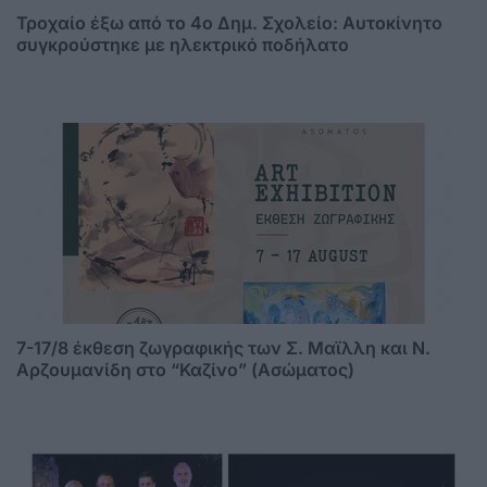
Τροχαίο έξω από το 4ο Δημ. Σχολείο: Αυτοκίνητο
συγκρούστηκε με ηλεκτρικό ποδήλατο
7-17/8 έκθεση ζωγραφικής των Σ. Μαϊλλη και Ν.
Αρζουμανίδη στο “Καζίνο” (Ασώματος)