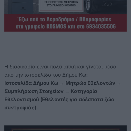
Η διαδικασία είναι πολύ απλή και γίνεται μέσα
από την ιστοσελίδα του Δήμου Κω:
Ιστοσελίδα Δήμου Κω → Μητρώο Εθελοντών →
Συμπλήρωση Στοιχείων → Κατηγορία
Εθελοντισμού (Εθελοντές για αδέσποτα ζώα
συντροφιάς).