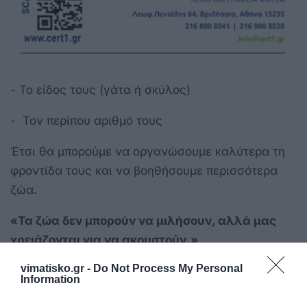
- Το είδος τους (γάτα ή σκύλος)
- Τον περίπου αριθμό τους
Έτσι θα μπορούμε να οργανώσουμε καλύτερα τη
φροντίδα τους και να βοηθήσουμε περισσότερα
ζώα.
«Τα ζώα δεν μπορούν να μιλήσουν, αλλά μας
χρειάζονται για να ακουστούν.»
vimatisko.gr -
Do Not Process My Personal
Information
Γραφείο Τύπου