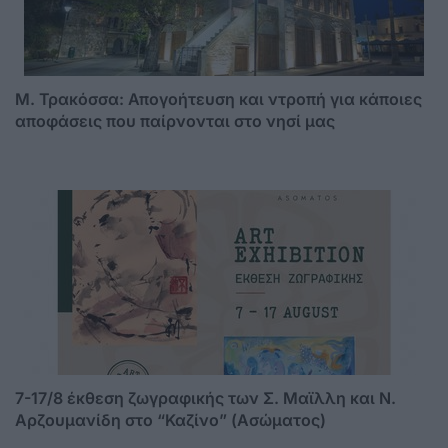
Μ. Τρακόσσα: Απογοήτευση και ντροπή για κάποιες
αποφάσεις που παίρνονται στο νησί μας
7-17/8 έκθεση ζωγραφικής των Σ. Μαϊλλη και Ν.
Αρζουμανίδη στο “Καζίνο” (Ασώματος)