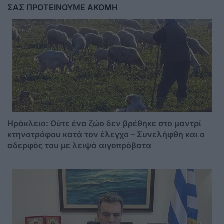
ΣΑΣ ΠΡΟΤΕΙΝΟΥΜΕ ΑΚΟΜΗ
Ηράκλειο: Ούτε ένα ζώο δεν βρέθηκε στο μαντρί
κτηνοτρόφου κατά τον έλεγχο – Συνελήφθη και ο
αδερφός του με λειψά αιγοπρόβατα