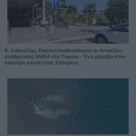
B. Xαδούλης: Επανατοποθετήθηκαν οι πινακίδες
στάθμευσης ΑMΕΑ στο Τιγκάκι - Ένα μπράβο στον
πρόεδρο κοινότητας Ζηπαρίου