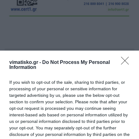
Η ανωνυμία είναι το καλύτερο κρησφύγετο δειλίας και
vimatisko.gr -
Do Not Process My Personal
χυδαιότητας!
Information
Σχόλια 0
If you wish to opt-out of the sale, sharing to third parties, or
processing of your personal or sensitive information for
targeted advertising by us, please use the below opt-out
section to confirm your selection. Please note that after your
opt-out request is processed you may continue seeing
Πρόσθεσε ένα σχόλιο
interest-based ads based on personal information utilized by
us or personal information disclosed to third parties prior to
your opt-out. You may separately opt-out of the further
ΟΝΟΜΑ
disclosure of your personal information by third parties on the