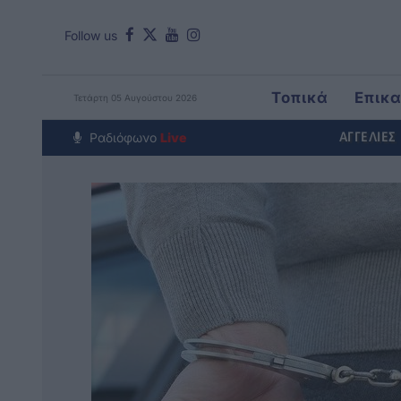
Follow us
Τοπικά
Επικ
Τετάρτη 05 Αυγούστου 2026
Around The Wor
Ραδιόφωνο
Live
ΑΓΓΕΛΙΕΣ