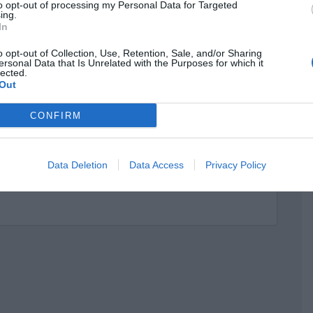
to opt-out of processing my Personal Data for Targeted
ing.
In
o opt-out of Collection, Use, Retention, Sale, and/or Sharing
ersonal Data that Is Unrelated with the Purposes for which it
lected.
Out
CONFIRM
Data Deletion
Data Access
Privacy Policy