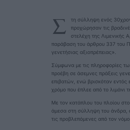
Σ
τη σύλληψη ενός 30χρο
προχώρησαν τις βραδινέ
στελέχη της Λιμενικής Α
παράβαση του άρθρου 337 του Π
γενετήσιας αξιοπρέπειας».
Σύμφωνα με τις πληροφορίες τω
προέβη σε άσεμνες πράξεις γεν
επιβατών, ενώ βρισκόταν εντός
χρόμο που έπλεε από το λιμάνι τ
Με τον κατάπλου του πλοίου στο
άμεσα στη σύλληψη του άνδρα, ο
τις προβλεπόμενες από τον νόμο