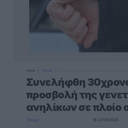
Home
Τοπικά
Συνελήφθη 30χρονος Τούρκος για προσβολή 
Συνελήφθη 30χρονο
προσβολή της γενετ
ανηλίκων σε πλοίο
Τοπικά
07/06/2026