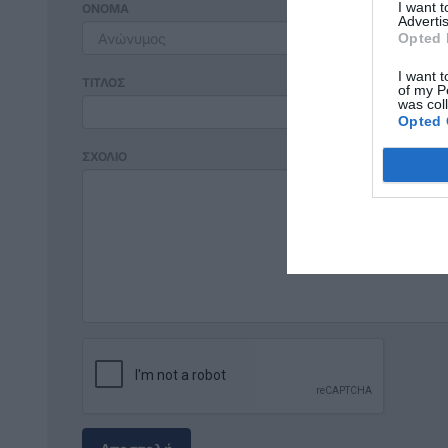
I want 
ΟΝΟΜΑ
Advertis
Opted 
I want t
ΤΙΤΛΟΣ
of my P
was col
Opted 
ΣΧΟΛΙΟ