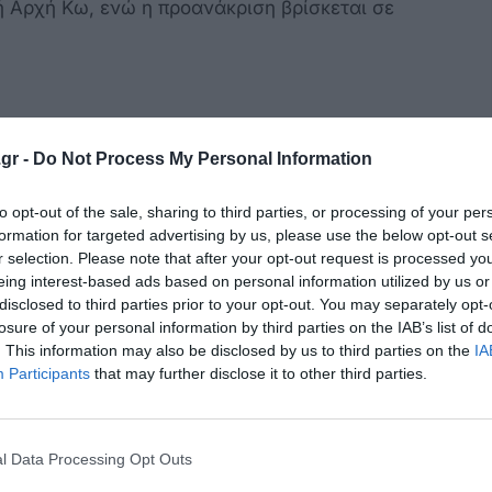
ή Αρχή Κω, ενώ η προανάκριση βρίσκεται σε
gr -
Do Not Process My Personal Information
to opt-out of the sale, sharing to third parties, or processing of your per
formation for targeted advertising by us, please use the below opt-out s
r selection. Please note that after your opt-out request is processed y
κρησφύγετο δειλίας και χυδαιότητας!
eing interest-based ads based on personal information utilized by us or
disclosed to third parties prior to your opt-out. You may separately opt-
losure of your personal information by third parties on the IAB’s list of
. This information may also be disclosed by us to third parties on the
IA
Participants
that may further disclose it to other third parties.
l Data Processing Opt Outs