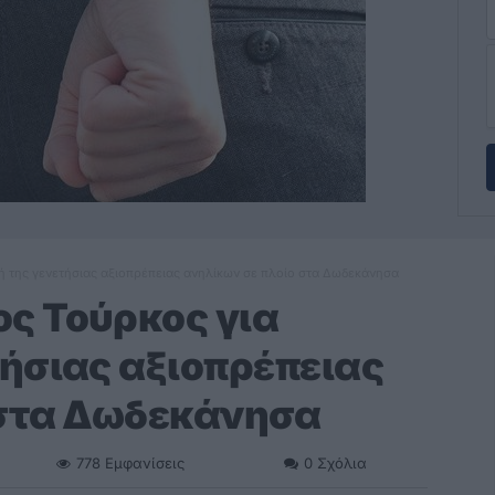
της γενετήσιας αξιοπρέπειας ανηλίκων σε πλοίο στα Δωδεκάνησα
ς Τούρκος για
ήσιας αξιοπρέπειας
 στα Δωδεκάνησα
778
Εμφανίσεις
0
Σχόλια