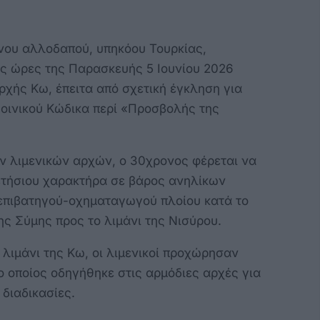
νου αλλοδαπού, υπηκόου Τουρκίας,
ς ώρες της Παρασκευής 5 Ιουνίου 2026
ρχής Κω, έπειτα από σχετική έγκληση για
οινικού Κώδικα περί «Προσβολής της
ν λιμενικών αρχών, ο 30χρονος φέρεται να
ετήσιου χαρακτήρα σε βάρος ανηλίκων
 επιβατηγού-οχηματαγωγού πλοίου κατά το
ης Σύμης προς το λιμάνι της Νισύρου.
 λιμάνι της Κω, οι λιμενικοί προχώρησαν
 οποίος οδηγήθηκε στις αρμόδιες αρχές για
 διαδικασίες.