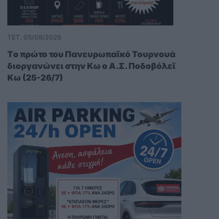
ΤΕΤ, 05/08/2026
Tο πρώτο του Πανευρωπαϊκό Τουρνουά
διοργανώνει στην Κω ο Α.Σ. Ποδοβόλεϊ
Κω (25-26/7)