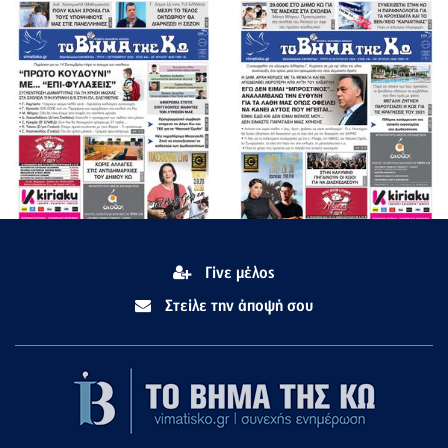
Γίνε μέλος
Στείλε την άποψή σου