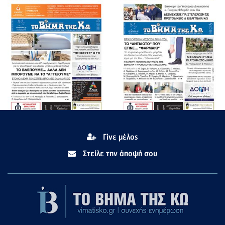
Γίνε μέλος
Στείλε την άποψή σου