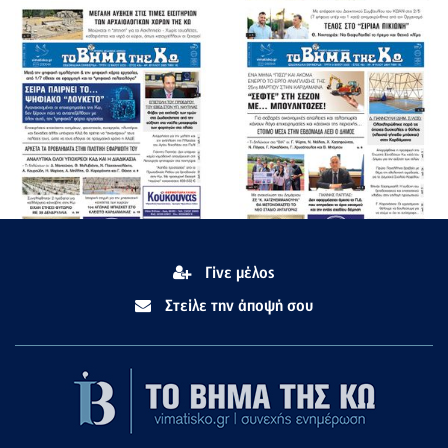
Γίνε μέλος
Στείλε την άποψή σου