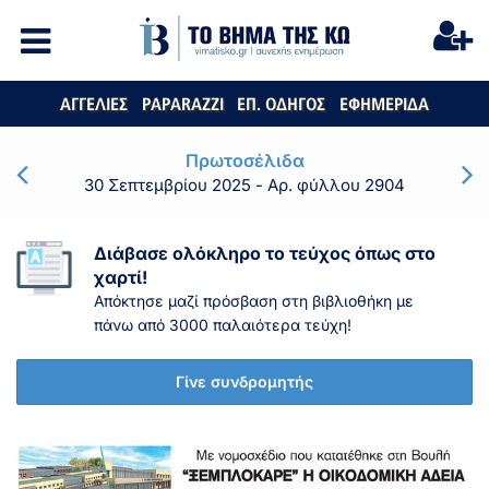
ΑΓΓΕΛΙΕΣ
PAPARAZZI
ΕΠ. ΟΔΗΓΟΣ
ΕΦΗΜΕΡΙΔΑ
Πρωτοσέλιδα
30 Σεπτεμβρίου 2025
- Αρ. φύλλου 2904
Διάβασε ολόκληρο το τεύχος όπως στο
χαρτί!
Απόκτησε μαζί πρόσβαση στη βιβλιοθήκη με
πάνω από 3000 παλαιότερα τεύχη!
Γίνε συνδρομητής