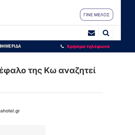
ΓΙΝΕ ΜΕΛΟΣ
ΕΦΗΜΕΡΙΔΑ
Χρήσιμα τηλέφωνα
έφαλο της Κω αναζητεί
ahotel.gr