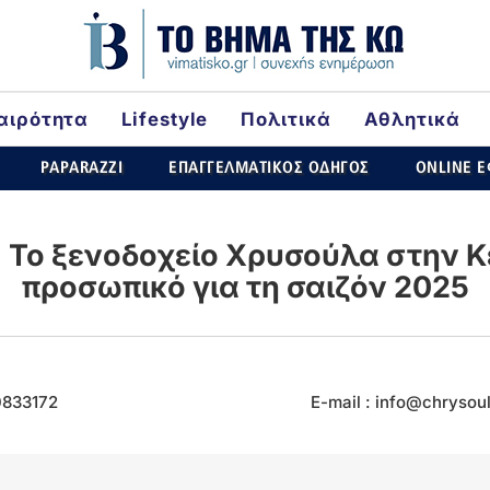
αιρότητα
Lifestyle
Πολιτικά
Αθλητικά
rld
PAPARAZZI
ΕΠΑΓΓΕΛΜΑΤΙΚΟΣ ΟΔΗΓΟΣ
ONLINE 
 Το ξενοδοχείο Χρυσούλα στην Κ
προσωπικό για τη σαιζόν 2025
0833172
E-mail : info@chrysoul