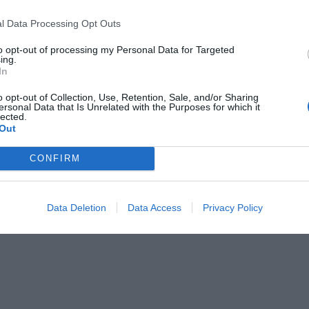
l Data Processing Opt Outs
to opt-out of processing my Personal Data for Targeted
ing.
In
o opt-out of Collection, Use, Retention, Sale, and/or Sharing
ersonal Data that Is Unrelated with the Purposes for which it
lected.
Out
CONFIRM
Data Deletion
Data Access
Privacy Policy