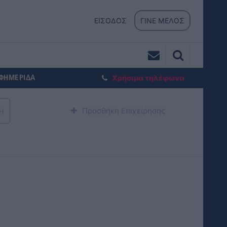
ΕΙΣΟΔΟΣ
ΓΙΝΕ ΜΕΛΟΣ
ΕΦΗΜΕΡΙΔΑ
Χρήσιμα τηλέφωνα
Προσθήκη Επιχείρησης
Η