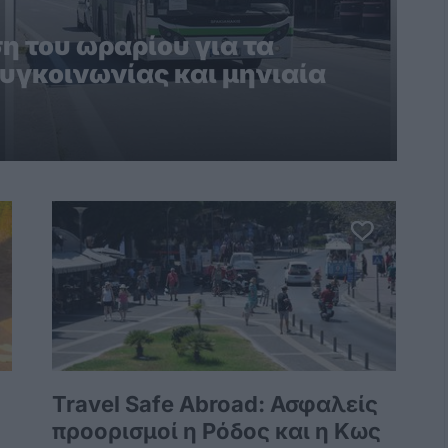
η του ωραρίου για τα
υγκοινωνίας και μηνιαία
Travel Safe Abroad: Ασφαλείς
προορισμοί η Ρόδος και η Κως