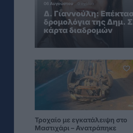
06 Αυγούστου
0 σχόλια
Δ. Γιαννούλη: Επέκτασ
δρομολόγια της Δημ. Σ
κάρτα διαδρομών
Τροχαίο με εγκατάλειψη στο
Μαστιχάρι – Ανατράπηκε