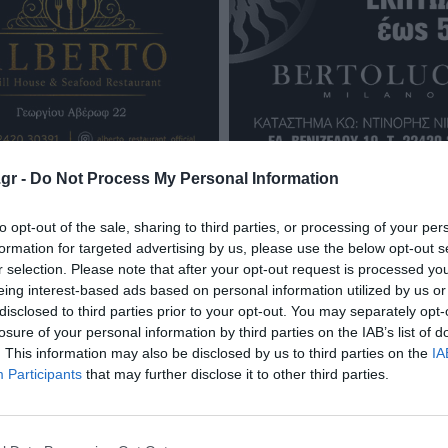
gr -
Do Not Process My Personal Information
to opt-out of the sale, sharing to third parties, or processing of your per
formation for targeted advertising by us, please use the below opt-out s
r selection. Please note that after your opt-out request is processed y
ΕΠΙΚΑΙΡΟΤΗΤΑ
eing interest-based ads based on personal information utilized by us or
disclosed to third parties prior to your opt-out. You may separately opt-
B. Κικίλιας: Μειώθηκαν κατά
losure of your personal information by third parties on the IAB’s list of
34% οι μεταναστευτικές
. This information may also be disclosed by us to third parties on the
IA
ροές στα θαλάσσια σύνορα
Participants
that may further disclose it to other third parties.
Σημαντική υποχώρηση των μεταναστευτικών
ροών προς τα ελληνικά θαλάσσια