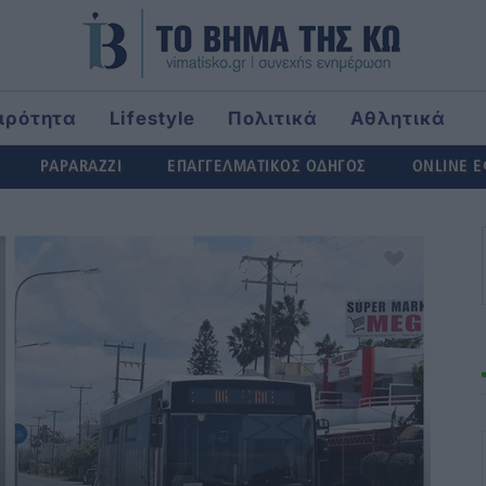
ιρότητα
Lifestyle
Πολιτικά
Αθλητικά
ld
PAPARAZZI
ΕΠΑΓΓΕΛΜΑΤΙΚΟΣ ΟΔΗΓΟΣ
ONLINE 