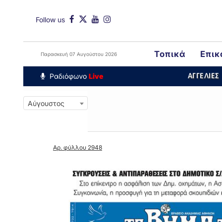
Follow us
Τοπικά
Επικ
Παρασκευή 07 Αυγούστου 2026
Around The Wo
Ραδιόφωνο
Live
ΑΓΓΕΛΙΕΣ
Αύγουστος
Αρ. φύλλου 2948