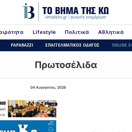
αιρότητα
Lifestyle
Πολιτικά
Αθλητικά
rld
PAPARAZZI
ΕΠΑΓΓΕΛΜΑΤΙΚΟΣ ΟΔΗΓΟΣ
ONLINE 
Πρωτοσέλιδα
04 Αυγούστου, 2026