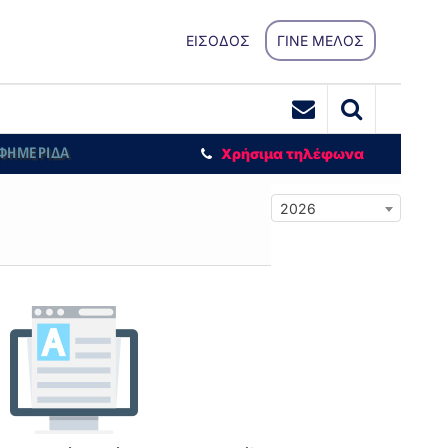
ΕΙΣΟΔΟΣ
ΓΙΝΕ ΜΕΛΟΣ
ΕΦΗΜΕΡΙΔΑ
Χρήσιμα τηλέφωνα
2026