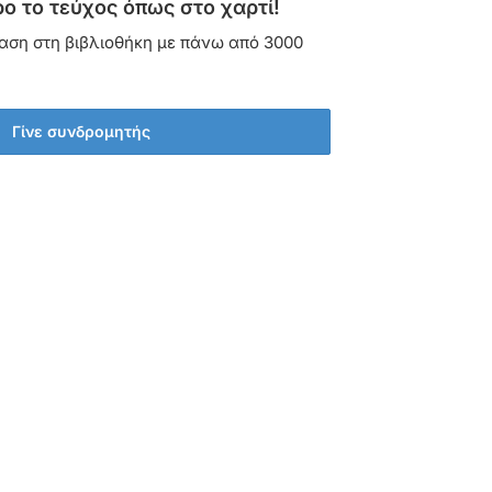
ο το τεύχος όπως στο χαρτί!
αση στη βιβλιοθήκη με πάνω από 3000
Γίνε συνδρομητής