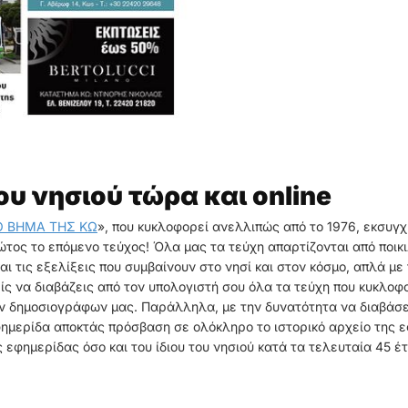
ου νησιού τώρα και online
O ΒΗΜΑ ΤΗΣ ΚΩ
», που κυκλοφορεί ανελλιπώς από το 1976, εκσυγχ
ώτος το επόμενο τεύχος! Όλα μας τα τεύχη απαρτίζονται από ποικ
ι τις εξελίξεις που συμβαίνουν στο νησί και στον κόσμο, απλά με 
ίς να διαβάζεις από τον υπολογιστή σου όλα τα τεύχη που κυκλο
 δημοσιογράφων μας. Παράλληλα, με την δυνατότητα να διαβάσεις
ημερίδα αποκτάς πρόσβαση σε ολόκληρο το ιστορικό αρχείο της εφη
ης εφημερίδας όσο και του ίδιου του νησιού κατά τα τελευταία 45 έ