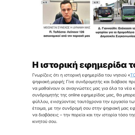
Η ιστορική εφημερίδα τ
Γνωρίζεις ότι η ιστορική εφημερίδα του νησιού «
T
ψηφιακή μορφή; Γίνε συνδρομητής και διάβασε πρ
να μαθαίνουν οι αναγνώστες μας για όλα τα νέα κα
συνδρομητής της online εφημερίδας μας, θα μπορε
φύλλου, ενισχύοντας ταυτόχρονα την εργασία των
έτοιμα, με την συνδρομή σου στην ψηφιακή μας εφ
να διαβάσεις – την πορεία και την ιστορία τόσο τ
κινητού σου.