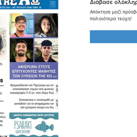
Διάβασε ολόκληρ
Απόκτησε μαζί πρόσβ
παλαιότερα τεύχη!