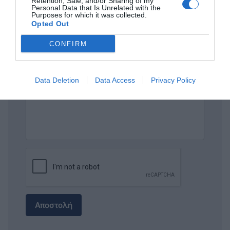
Retention, Sale, and/or Sharing of my
Personal Data that Is Unrelated with the
Purposes for which it was collected.
ΤΙΤΛΟΣ
Opted Out
CONFIRM
ΣΧΟΛΙΟ
Data Deletion
Data Access
Privacy Policy
Αποστολή