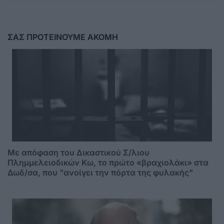
ΣΑΣ ΠΡΟΤΕΙΝΟΥΜΕ ΑΚΟΜΗ
Mε απόφαση του Δικαστικού Σ/λιου
Πλημμελειοδικών Κω, το πρώτο «βραχιολάκι» στα
Δωδ/σα, που "ανοίγει την πόρτα της φυλακής"