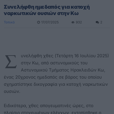
Συνελήφθη ημεδαπός για κατοχή
ναρκωτικών ουσιών στην Κω
Τοπικά
17/07/2025
932
2
Σ
υνελήφθη χθες (Τετάρτη 16 Ιουλίου 2025)
στην Κω, από αστυνομικούς του
Αστυνομικού Τμήματος Ηρακλειδών Κω,
ένας 20χρονος ημεδαπός σε βάρος του οποίου
σχηματίστηκε δικογραφία για κατοχή ναρκωτικών
ουσιών.
Ειδικότερα, χθες απογευματινές ώρες, στο
πλαίσιο στοχευμένων ελέγχων, εντοπίσθηκε ο