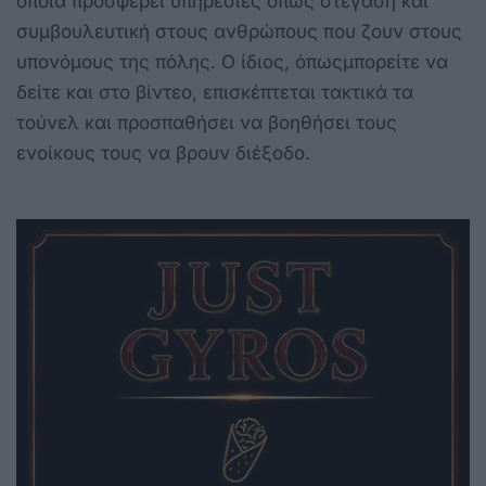
οποία προσφέρει υπηρεσίες όπως στέγαση και
συμβουλευτική στους ανθρώπους που ζουν στους
υπονόμους της πόλης. Ο ίδιος, όπωςμπορείτε να
δείτε και στο βίντεο, επισκέπτεται τακτικά τα
τούνελ και προσπαθήσει να βοηθήσει τους
ενοίκους τους να βρουν διέξοδο.