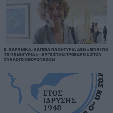
E. KAΡΑΝΙΚΑ: ΚΑΠΟΙΑ ΠΑΝΗΓΥΡΙΑ ΔΕΝ «ΕΙΝΑΙ ΓΙΑ
ΤΑ ΠΑΝΗΓΥΡΙΑ» - ΕΥΓΕ ΣΤΗΝ ΠΡΟΕΔΡΟ & ΣΤΟΝ
ΣΥΛΛΟΓΟ ΝΕΦΡΟΠΑΘΩΝ