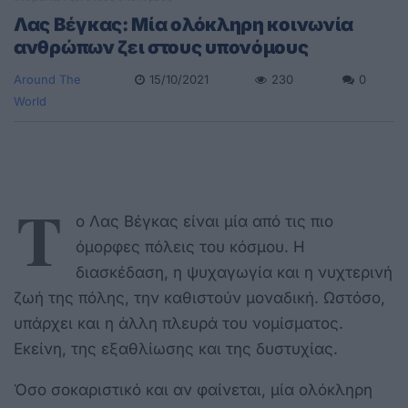
Λας Βέγκας: Μία ολόκληρη κοινωνία
ανθρώπων ζει στους υπονόμους
Around The
15/10/2021
230
0
World
Τ
ο Λας Βέγκας είναι μία από τις πιο
όμορφες πόλεις του κόσμου. Η
διασκέδαση, η ψυχαγωγία και η νυχτερινή
ζωή της πόλης, την καθιστούν μοναδική. Ωστόσο,
υπάρχει και η άλλη πλευρά του νομίσματος.
Εκείνη, της εξαθλίωσης και της δυστυχίας.
Όσο σοκαριστικό και αν φαίνεται, μία ολόκληρη