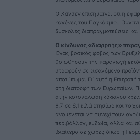
Ο Χάνσεν επισημαίνει ότι η εφα
κανόνες του Παγκόσμιου Οργανισ
δύσκολες διαπραγματεύσεις και 
Ο κίνδυνος «διαρροής» παραγ
Ένας βασικός φόβος των Βρυξελ
θα ωθήσουν την παραγωγή εκτός
στραφούν σε εισαγόμενα προϊόν
αποτύπωμα. Γι’ αυτό η Επιτροπή 
στη διατροφή των Ευρωπαίων. Πα
στην κατανάλωση κόκκινου κρέατ
6,7 σε 6,1 κιλά ετησίως και το χ
αναμένεται να συνεχίσουν ανοδικ
περιβάλλον, ευζωία, αλλά και α
ιδιαίτερα σε χώρες όπως η Γερμ