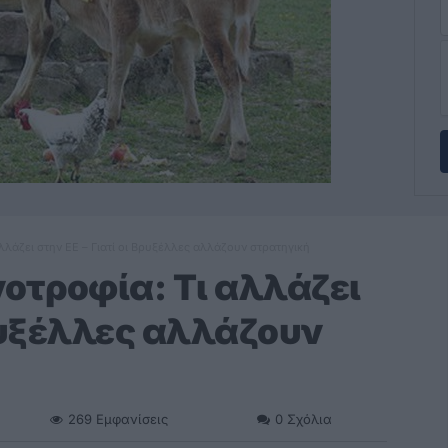
λλάζει στην ΕΕ – Γιατί οι Βρυξέλλες αλλάζουν στρατηγική
οτροφία: Τι αλλάζει
Βρυξέλλες αλλάζουν
269
Εμφανίσεις
0
Σχόλια