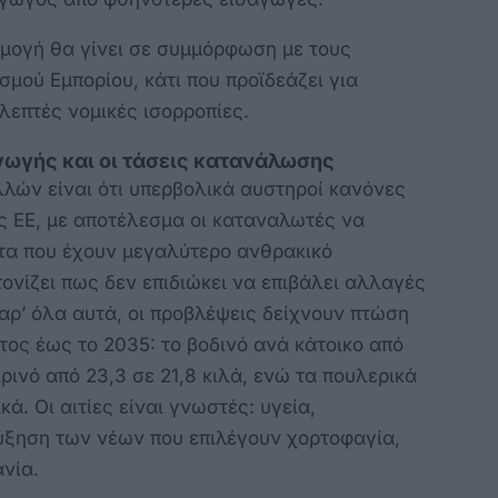
ρμογή θα γίνει σε συμμόρφωση με τους
μού Εμπορίου, κάτι που προϊδεάζει για
λεπτές νομικές ισορροπίες.
ωγής και οι τάσεις κατανάλωσης
λών είναι ότι υπερβολικά αυστηροί κανόνες
 ΕΕ, με αποτέλεσμα οι καταναλωτές να
τα που έχουν μεγαλύτερο ανθρακικό
τονίζει πως δεν επιδιώκει να επιβάλει αλλαγές
ρ’ όλα αυτά, οι προβλέψεις δείχνουν πτώση
ος έως το 2035: το βοδινό ανά κάτοικο από
οιρινό από 23,3 σε 21,8 κιλά, ενώ τα πουλερικά
ά. Οι αιτίες είναι γνωστές: υγεία,
ύξηση των νέων που επιλέγουν χορτοφαγία,
ανία.