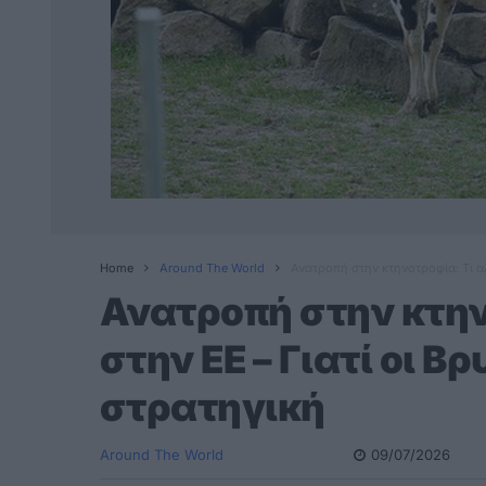
Home
Around The World
Ανατροπή στην κτηνοτροφία: Τι α
Ανατροπή στην κτην
στην ΕΕ – Γιατί οι 
στρατηγική
Around The World
09/07/2026