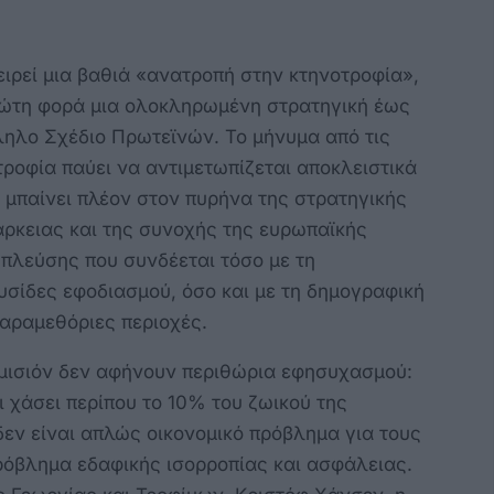
ιρεί μια βαθιά «ανατροπή στην κτηνοτροφία»,
ρώτη φορά μια ολοκληρωμένη στρατηγική έως
ληλο Σχέδιο Πρωτεϊνών. Το μήνυμα από τις
τροφία παύει να αντιμετωπίζεται αποκλειστικά
ι μπαίνει πλέον στον πυρήνα της στρατηγικής
πάρκειας και της συνοχής της ευρωπαϊκής
 πλεύσης που συνδέεται τόσο με τη
λυσίδες εφοδιασμού, όσο και με τη δημογραφική
παραμεθόριες περιοχές.
Κομισιόν δεν αφήνουν περιθώρια εφησυχασμού:
ει χάσει περίπου το 10% του ζωικού της
εν είναι απλώς οικονομικό πρόβλημα για τους
ρόβλημα εδαφικής ισορροπίας και ασφάλειας.