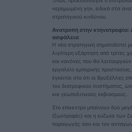
Όπως προειδοποίησε ο Επίτροπος
«ερημωμένη γη», ειδικά στα αν
στρατηγικού κινδύνου.
Ανατροπή στην κτηνοτροφία: Α
ασφάλεια
Η νέα στρατηγική σηματοδοτεί μ
λιγότερη εξάρτηση από τρίτες χ
και κανόνες που θα λειτουργούν
εργαλείο εμπορικής προστασίας.
έγκειται στο ότι οι Βρυξέλλες ε
του διατροφικού συστήματος, ώσ
και γεωπολιτικούς εκβιασμούς.
Στο επίκεντρο μπαίνουν δύο μεγ
(ζωοτροφές) και η ευζωία των ζ
παραγωγής όσο και τον ανταγων