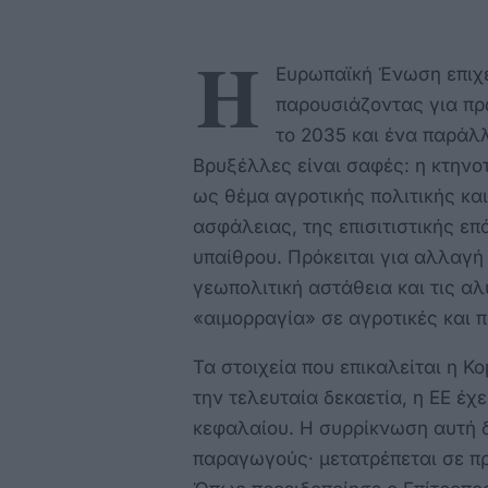
Η
Ευρωπαϊκή Ένωση επιχε
παρουσιάζοντας για π
το 2035 και ένα παράλ
Βρυξέλλες είναι σαφές: η κτηνο
ως θέμα αγροτικής πολιτικής κα
ασφάλειας, της επισιτιστικής ε
υπαίθρου. Πρόκειται για αλλαγή
γεωπολιτική αστάθεια και τις α
«αιμορραγία» σε αγροτικές και 
Τα στοιχεία που επικαλείται η 
την τελευταία δεκαετία, η ΕΕ έχ
κεφαλαίου. Η συρρίκνωση αυτή δ
παραγωγούς· μετατρέπεται σε π