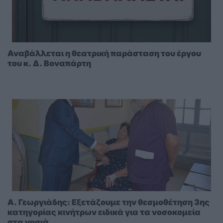
Αναβάλλεται η θεατρική παράσταση του έργου
του κ. Δ. Βοναπάρτη
A. Γεωργιάδης: Eξετάζουμε την θεσμοθέτηση 3ης
κατηγορίας κινήτρων ειδικά για τα νοσοκομεία
στα νησιά