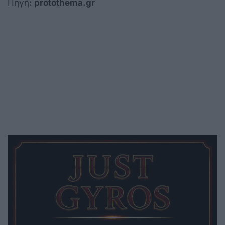
Πηγή
: protothema.gr