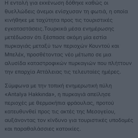
Η εντολή για εκκένωση δόθηκε καθώς οι
θυελλώδεις άνεμοι ενίσχυσαν τη φωτιά, η οποία
κινήθηκε με ταχύτητα προς τις τουριστικές
εγκαταστάσεις.Τουρκικά μέσα ενημέρωσης
μετέδωσαν ότι ξέσπασε ακόμη μία εστία
πυρκαγιάς μεταξύ των περιοχών Κουντού και
Μπελέκ, προσθέτοντας νέο μέτωπο σε μια
αλυσίδα καταστροφικών πυρκαγιών που πλήττουν
την επαρχία Αττάλειας τις τελευταίες ημέρες.
Σύμφωνα με την τοπική ενημερωτική πύλη
«Antalya Hakkında», η πυρκαγιά απείλησε
περιοχές με θερμοκήπια φράουλας, προτού
κατευθυνθεί προς τις ακτές της Μεσογείου,
αυξάνοντας τον κίνδυνο για τουριστικές υποδομές
και παραθαλάσσιες κατοικίες.