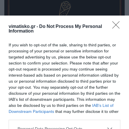
vimatisko.gr -
Do Not Process My Personal
Information
If you wish to opt-out of the sale, sharing to third parties, or
processing of your personal or sensitive information for
targeted advertising by us, please use the below opt-out
section to confirm your selection. Please note that after your
opt-out request is processed you may continue seeing
interest-based ads based on personal information utilized by
us or personal information disclosed to third parties prior to
your opt-out. You may separately opt-out of the further
disclosure of your personal information by third parties on the
IAB’s list of downstream participants. This information may
also be disclosed by us to third parties on the
IAB’s List of
Downstream Participants
that may further disclose it to other
third parties.
Η ανωνυμία είναι το καλύτερο κρησφύγετο δειλίας και
χυδαιότητας!
Personal Data Processing Opt Outs