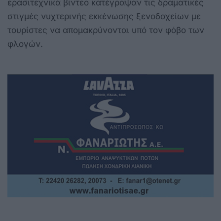
ερασιτεχνικά βίντεο κατέγραψαν τις δραματικές
στιγμές νυχτερινής εκκένωσης ξενοδοχείων με
τουρίστες να απομακρύνονται υπό τον φόβο των
φλογών.