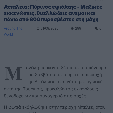
Αττάλεια: Πύρινος εφιάλτης - Μαζικές
εκκενώσεις, θυελλώδεις άνεμοι και
πάνω από 800 πυροσβέστες στη μάχη
Around The
21/09/2025
299
0
World
Μ
εγάλη πυρκαγιά ξέσπασε το απόγευμα
του Σαββάτου σε τουριστική περιοχή
της Αττάλειας, στη νότια μεσογειακή
ακτή της Τουρκίας, προκαλώντας εκκενώσεις
ξενοδοχείων και συναγερμό στις αρχές.
Η φωτιά εκδηλώθηκε στην περιοχή Μπελέκ, όπου