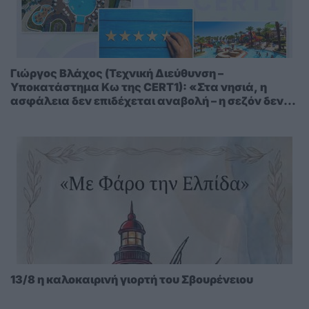
Γιώργος Βλάχος (Τεχνική Διεύθυνση –
Υποκατάστημα Κω της CERT1): «Στα νησιά, η
ασφάλεια δεν επιδέχεται αναβολή – η σεζόν δεν
περιμένει»
13/8 η καλοκαιρινή γιορτή του Σβουρένειου