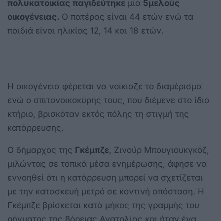
πολυκατοικίας
παγιδεύτηκε
μια
5μελούς
οικογένειας.
Ο πατέρας είναι 44 ετών ενώ τα
παιδιά είναι ηλικίας 12, 14 και 18 ετών.
Η οικογένεια φέρεται να νοίκιαζε το διαμέρισμα
ενώ ο σπιτονοικοκύρης τους, που διέμενε στο ίδιο
κτήριο, βρισκόταν εκτός πόλης τη στιγμή της
κατάρρευσης.
Ο δήμαρχος της
Γκέμπζε
, Ζινούρ Μπουγιουκγκόζ,
μιλώντας σε τοπικά μέσα ενημέρωσης, άφησε να
εννοηθεί ότι η κατάρρευση μπορεί να σχετίζεται
με την κατασκευή μετρό σε κοντινή απόσταση. Η
Γκέμπζε βρίσκεται κατά μήκος της γραμμής του
ρήγματος της βόρειας Ανατολίας και ήταν ένα