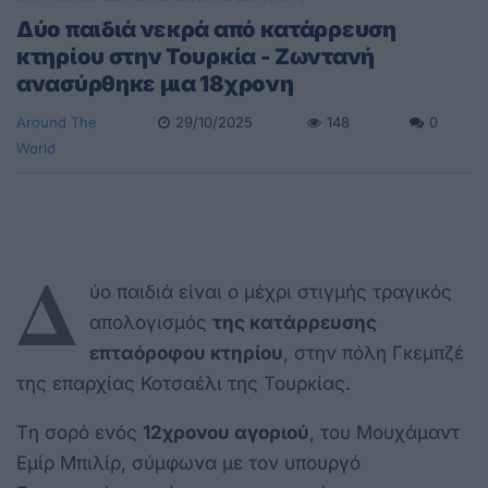
Δύο παιδιά νεκρά από κατάρρευση
κτηρίου στην Τουρκία - Ζωντανή
ανασύρθηκε μια 18χρονη
Around The
29/10/2025
148
0
World
Δ
ύο παιδιά είναι ο μέχρι στιγμής τραγικός
απολογισμός
της κατάρρευσης
επταόροφου κτηρίου
, στην πόλη Γκεμπζέ
της επαρχίας Κοτσαέλι της Τουρκίας.
Tη σορό ενός
12χρονου αγοριού
, του Μουχάμαντ
Εμίρ Μπιλίρ, σύμφωνα με τον υπουργό