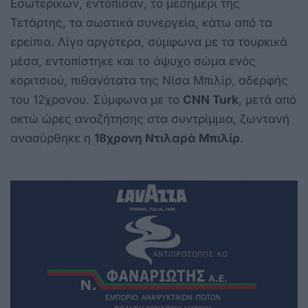
Εσωτερικών, εντόπισαν, το μεσημέρι της
Τετάρτης, τα σωστικά συνεργεία, κάτω από τα
ερείπια. Λίγο αργότερα, σύμφωνα με τα τουρκικά
μέσα, εντοπίστηκε και το άψυχο σώμα ενός
κοριτσιού, πιθανότατα της Νίσα Μπιλίρ, αδερφής
του 12χρονου. Σύμφωνα με το
CΝN Turk
, μετά από
οκτώ ώρες αναζήτησης στα συντρίμμια, ζωντανή
ανασύρθηκε η
18χρονη Ντιλαρά Μπιλίρ
.