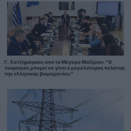
Γ. Χατζημάρκος από το Μέγαρο Μαξίμου: “Ο
τουρισμός μπορεί να γίνει ο μεγαλύτερος πελάτης
της ελληνικής βιομηχανίας”