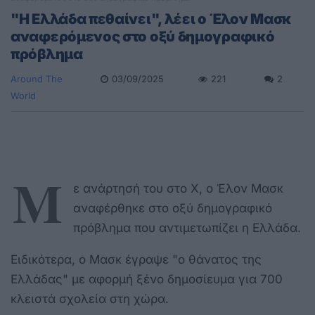
"Η Ελλάδα πεθαίνει", λέει ο Έλον Μασκ
αναφερόμενος στο οξύ δημογραφικό
πρόβλημα
Around The
03/09/2025
221
2
World
Μ
ε ανάρτησή του στο X, ο Έλον Μασκ
αναφέρθηκε στο οξύ δημογραφικό
πρόβλημα που αντιμετωπίζει η Ελλάδα.
Ειδικότερα, ο Μασκ έγραψε "ο θάνατος της
Ελλάδας" με αφορμή ξένο δημοσίευμα για 700
κλειστά σχολεία στη χώρα.