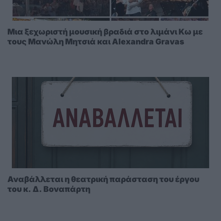
Μια ξεχωριστή μουσική βραδιά στο λιμάνι Κω με
τους Μανώλη Μητσιά και Alexandra Gravas
Αναβάλλεται η θεατρική παράσταση του έργου
του κ. Δ. Βοναπάρτη