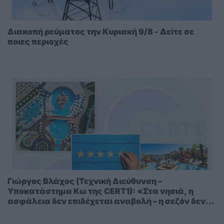
Διακοπή ρεύματος την Κυριακή 9/8 - Δείτε σε
ποιες περιοχές
Γιώργος Βλάχος (Τεχνική Διεύθυνση –
Υποκατάστημα Κω της CERT1): «Στα νησιά, η
ασφάλεια δεν επιδέχεται αναβολή – η σεζόν δεν
περιμένει»