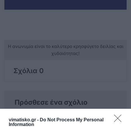
Η ανωνυμία είναι το καλύτερο κρησφύγετο δειλίας και
χυδαιότητας!
Σχόλια 0
Πρόσθεσε ένα σχόλιο
ΟΝΟΜΑ
vimatisko.gr -
Do Not Process My Personal
Information