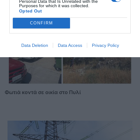
Personal Data that Is Unrelated with the
Purposes for which it was collected.
Opted Out
ΣΑΣ ΠΡΟΤΕΙΝΟΥΜΕ ΑΚΟΜΗ
CONFIRM
Data Deletion
Data Access
Privacy Policy
Φωτιά κοντά σε οικία στο Πυλί