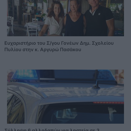
Ευχαριστήριο του Σ/γου Γονέων Δημ. Σχολείου
Πυλίου στην κ. Αργυρώ Πασάκου
Σύλληψη 6 αλλοδαπών για ληστεία σε 3