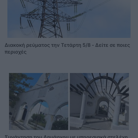
Διακοκή ρεύματος την Τετάρτη 5/8 - Δείτε σε ποιες
περιοχές
Συνάντηση του Δημάρχου με υπηρεσιακά στελέχη