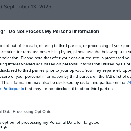
h)
September 13, 2025
gr -
Do Not Process My Personal Information
to opt-out of the sale, sharing to third parties, or processing of your per
κρησφύγετο δειλίας και χυδαιότητας!
formation for targeted advertising by us, please use the below opt-out s
r selection. Please note that after your opt-out request is processed y
eing interest-based ads based on personal information utilized by us or
disclosed to third parties prior to your opt-out. You may separately opt-
losure of your personal information by third parties on the IAB’s list of
. This information may also be disclosed by us to third parties on the
IA
Participants
that may further disclose it to other third parties.
l Data Processing Opt Outs
to opt-out of processing my Personal Data for Targeted
ing.