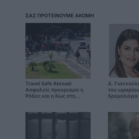
ΣΑΣ ΠΡΟΤΕΙΝΟΥΜΕ ΑΚΟΜΗ
Travel Safe Abroad:
Δ. Γιαννούλ
Ασφαλείς προορισμοί η
του ωραρίου
Ρόδος και η Κως στη
δρομολόγια 
διεθνή τουριστική αγορά
Συγκοινωνία
κάρτα διαδ