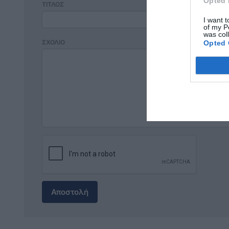
Opted 
ΤΙΤΛΟΣ
I want t
of my P
was col
ΣΧΟΛΙΟ
Opted 
Αποστολή