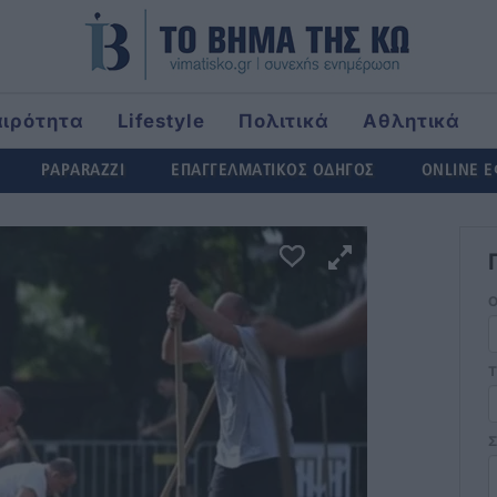
αιρότητα
Lifestyle
Πολιτικά
Αθλητικά
rld
PAPARAZZI
ΕΠΑΓΓΕΛΜΑΤΙΚΟΣ ΟΔΗΓΟΣ
ONLINE 
Τ
Σ