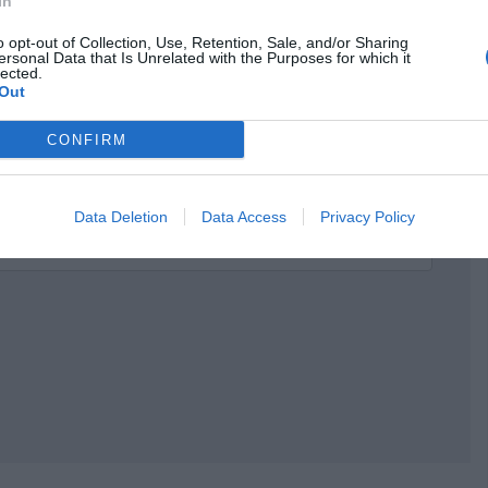
In
o opt-out of Collection, Use, Retention, Sale, and/or Sharing
ersonal Data that Is Unrelated with the Purposes for which it
lected.
Out
CONFIRM
Data Deletion
Data Access
Privacy Policy