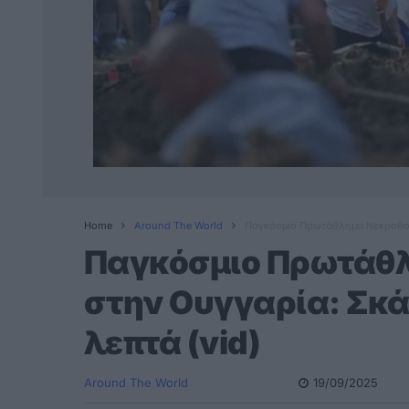
Home
Around The World
Παγκόσμιο Πρωτάθλημα Νεκροθαφ
Παγκόσμιο Πρωτάθ
στην Ουγγαρία: Σκά
λεπτά (vid)
Around The World
19/09/2025