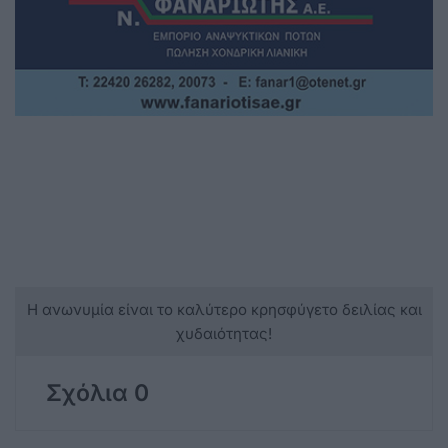
Η ανωνυμία είναι το καλύτερο κρησφύγετο δειλίας και
χυδαιότητας!
Σχόλια 0