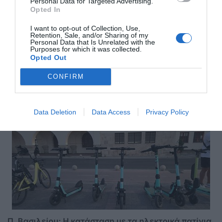
Personal Data for Targeted Advertising.
Opted In
I want to opt-out of Collection, Use,
Retention, Sale, and/or Sharing of my
Personal Data that Is Unrelated with the
Αποστολή
Purposes for which it was collected.
Opted Out
CONFIRM
ΣΑΣ ΠΡΟΤΕΙΝΟΥΜΕ ΑΚΟΜΗ
Data Deletion
Data Access
Privacy Policy
Π. Βασιλείου: Η κατάσταση με τα ηλεκτρικά πατίνια