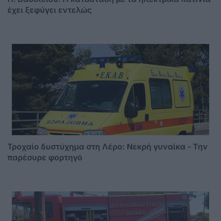
έχει ξεφύγει εντελώς
Τροχαίο δυστύχημα στη Λέρο: Νεκρή γυναίκα - Την
παρέσυρε φορτηγό