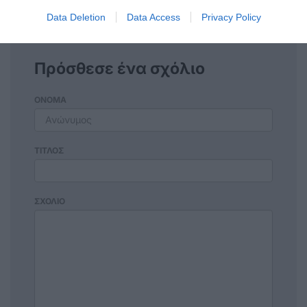
Data Deletion
Data Access
Privacy Policy
Πρόσθεσε ένα σχόλιο
ΟΝΟΜΑ
ΤΙΤΛΟΣ
ΣΧΟΛΙΟ