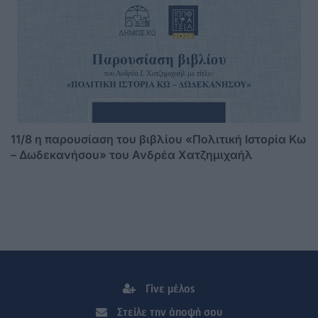
11/8 η παρουσίαση του βιβλίου «Πολιτική Ιστορία Κω
– Δωδεκανήσου» του Ανδρέα Χατζημιχαήλ
Γίνε μέλος
Στείλε την άποψή σου