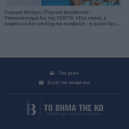
Γιώργος Βλάχος (Τεχνική Διεύθυνση –
Υποκατάστημα Κω της CERT1): «Στα νησιά, η
ασφάλεια δεν επιδέχεται αναβολή – η σεζόν δεν
περιμένει»
Γίνε μέλος
Στείλε την άποψή σου