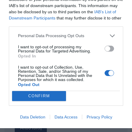
IAB’s list of downstream participants. This information may
also be disclosed by us to third parties on the
IAB’s List of
Downstream Participants
that may further disclose it to other
ΤΙΤΛΟΣ
third parties.
Personal Data Processing Opt Outs
ΣΧΟΛΙΟ
I want to opt-out of processing my
Personal Data for Targeted Advertising.
Opted In
I want to opt-out of Collection, Use,
Retention, Sale, and/or Sharing of my
Personal Data that Is Unrelated with the
Purposes for which it was collected.
Opted Out
CONFIRM
Data Deletion
Data Access
Privacy Policy
Αποστολή