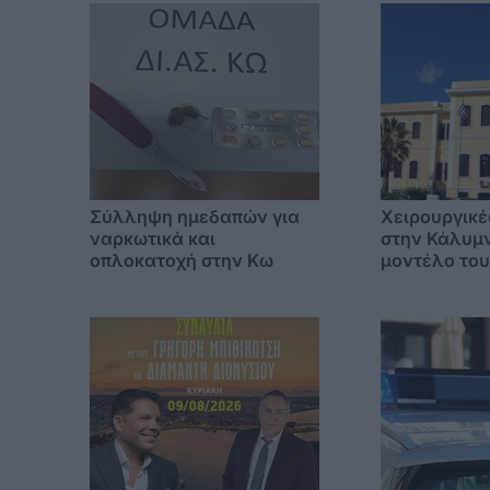
Σύλληψη ημεδαπών για
Χειρουργικέ
ναρκωτικά και
στην Κάλυμν
οπλοκατοχή στην Κω
μοντέλο του
τις επεμβάσ
στους νησιώ