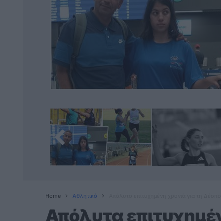
Home
Αθλητικά
Απόλυτα επιτυχημένη χρονιά για τη Δέσπ
Απόλυτα επιτυχημέν