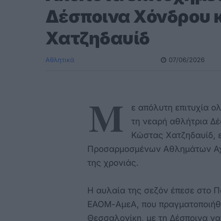
Δέσποινα Χόνδρου κ
Χατζηδαυίδ
Αθλητικά
07/06/2026
Μ
ε απόλυτη επιτυχία ο
τη νεαρή αθλήτρια Δέ
Κώστας Χατζηδαυίδ, 
Προσαρμοσμένων Αθλημάτων Αχτ
της χρονιάς.
Η αυλαία της σεζόν έπεσε στο 
ΕΑΟΜ-ΑμεΑ, που πραγματοποιήθη
Θεσσαλονίκη, με τη Δέσποινα να