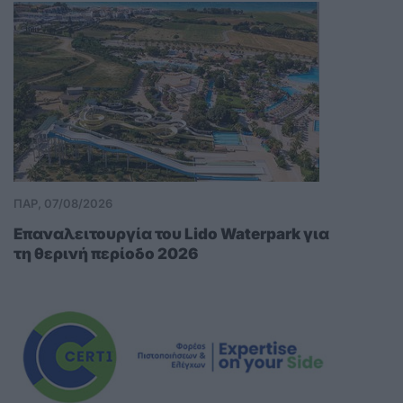
ΠΑΡ, 07/08/2026
Επαναλειτουργία του Lido Waterpark για
τη θερινή περίοδο 2026