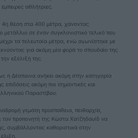
 έμπειρες αθλήτριες.
 4η θέση στα 400 μέτρα, χάνοντας
ο μετάλλιο σε έναν συγκλονιστικό τελικό που
μέχρι τα τελευταία μέτρα, ενώ αγωνίστηκε με
ικνύοντας για ακόμη μία φορά το σπουδαίο της
 την εξέλιξή της.
πως η Δέσποινα ανήκει ακόμη στην κατηγορία
της επιδόσεις ακόμη πιο σημαντικές και
ελληνικού Παραστίβου.
διαδρομή γεμάτη προσπάθεια, πειθαρχία,
με τον προπονητή της Κώστα Χατζηδαυίδ να
ης, συμβάλλοντας καθοριστικά στην
ξέλιξη.