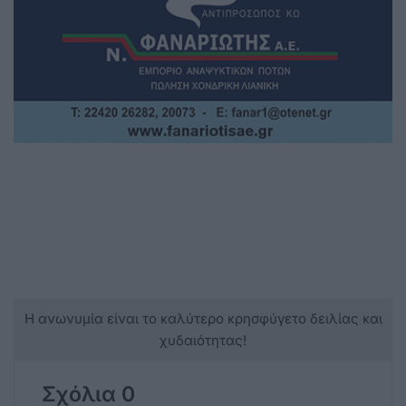
Η ανωνυμία είναι το καλύτερο κρησφύγετο δειλίας και
χυδαιότητας!
Σχόλια 0