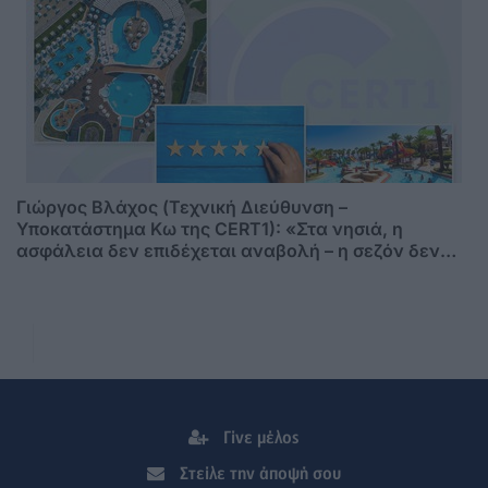
Γιώργος Βλάχος (Τεχνική Διεύθυνση –
Υποκατάστημα Κω της CERT1): «Στα νησιά, η
ασφάλεια δεν επιδέχεται αναβολή – η σεζόν δεν
περιμένει»
Γίνε μέλος
Στείλε την άποψή σου