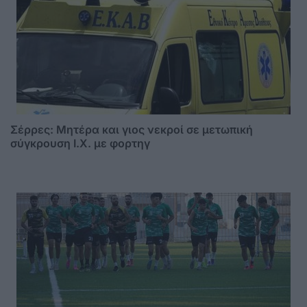
Σέρρες: Μητέρα και γιος νεκροί σε μετωπική
σύγκρουση Ι.Χ. με φορτηγ