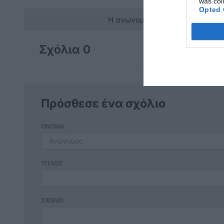
was col
Opted 
Η ανωνυμία είναι το καλύτερο 
Σχόλια 0
Πρόσθεσε ένα σχόλιο
ΟΝΟΜΑ
ΤΙΤΛΟΣ
ΣΧΟΛΙΟ