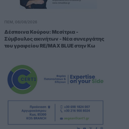
ΠΕΜ, 06/08/2026
Δέσποινα Κούρου: Μεσίτρια -
Σύμβουλος ακινήτων - Νέα συνεργάτης
του γραφείου RE/MAX BLUE στην Κω