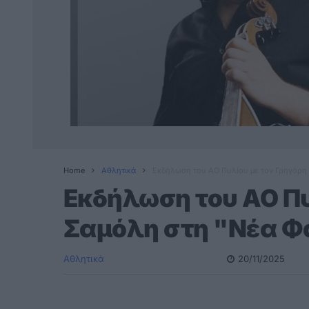
Home
Αθλητικά
Εκδήλωση του ΑΟ Πυλίου με τον Γρηγόρη
Εκδήλωση του ΑΟ Πυ
Σαμόλη στη "Νέα Φ
Αθλητικά
20/11/2025