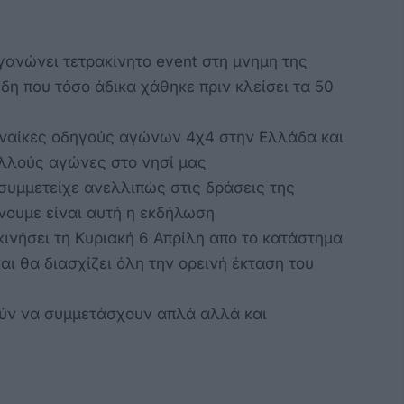
γανώνει τετρακίνητο event στη μνημη της
 που τόσο άδικα χάθηκε πριν κλείσει τα 50
υναίκες οδηγούς αγώνων 4χ4 στην Ελλάδα και
πολλούς αγώνες στο νησί μας
συμμετείχε ανελλιπώς στις δράσεις της
νουμε είναι αυτή η εκδήλωση
κινήσει τη Κυριακή 6 Απρίλη απο το κατάστημα
 θα διασχίζει όλη την ορεινή έκταση του
ούν να συμμετάσχουν απλά αλλά και