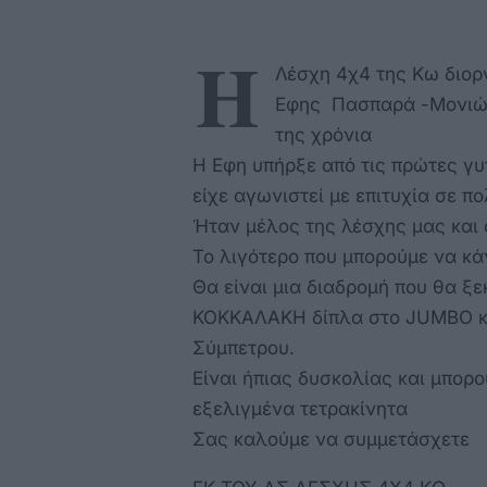
H
Λέσχη 4χ4 της Κω διορ
Εφης Πασπαρά -Μονιώδη
της χρόνια
Η Εφη υπήρξε από τις πρώτες γ
είχε αγωνιστεί με επιτυχία σε 
Ήταν μέλος της λέσχης μας και 
Το λιγότερο που μπορούμε να κά
Θα είναι μια διαδρομή που θα ξε
ΚΟΚΚΑΛΑΚΗ δίπλα στο JUMBO και
Σύμπετρου.
Είναι ήπιας δυσκολίας και μπορ
εξελιγμένα τετρακίνητα
Σας καλούμε να συμμετάσχετε