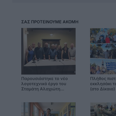
ΣΑΣ ΠΡΟΤΕΙΝΟΥΜΕ ΑΚΟΜΗ
Παρουσιάστηκε το νέο
Πλήθος πιστ
λογοτεχνικό έργο του
εκκλησάκι τ
Σταμάτη Αλαχιώτη
(στο Δίκαιο)
"Βαβελιάδα"
της Μεταμο
Σωτήρος