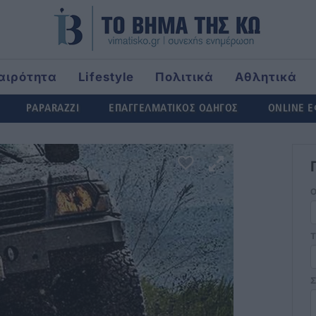
αιρότητα
Lifestyle
Πολιτικά
Αθλητικά
rld
PAPARAZZI
ΕΠΑΓΓΕΛΜΑΤΙΚΟΣ ΟΔΗΓΟΣ
ONLINE 
Τ
Σ