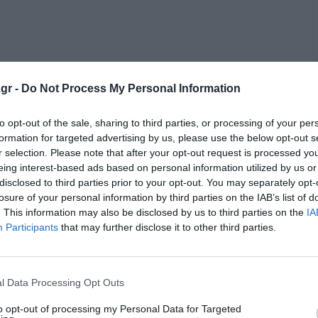
gr -
Do Not Process My Personal Information
to opt-out of the sale, sharing to third parties, or processing of your per
formation for targeted advertising by us, please use the below opt-out s
κρησφύγετο δειλίας και χυδαιότητας!
r selection. Please note that after your opt-out request is processed y
eing interest-based ads based on personal information utilized by us or
disclosed to third parties prior to your opt-out. You may separately opt-
losure of your personal information by third parties on the IAB’s list of
. This information may also be disclosed by us to third parties on the
IA
Participants
that may further disclose it to other third parties.
l Data Processing Opt Outs
to opt-out of processing my Personal Data for Targeted