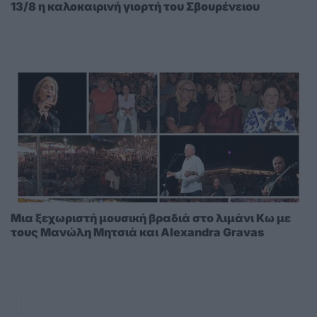
13/8 η καλοκαιρινή γιορτή του Σβουρένειου
Μια ξεχωριστή μουσική βραδιά στο λιμάνι Κω με
τους Μανώλη Μητσιά και Alexandra Gravas