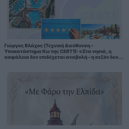
Γιώργος Βλάχος (Τεχνική Διεύθυνση –
Υποκατάστημα Κω της CERT1): «Στα νησιά, η
ασφάλεια δεν επιδέχεται αναβολή – η σεζόν δεν
περιμένει»