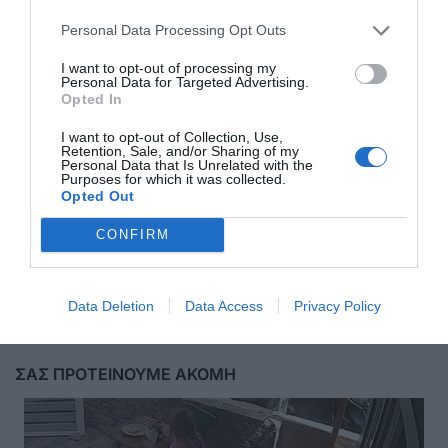
Personal Data Processing Opt Outs
I want to opt-out of processing my
Personal Data for Targeted Advertising.
Opted In
I want to opt-out of Collection, Use,
Retention, Sale, and/or Sharing of my
Personal Data that Is Unrelated with the
Purposes for which it was collected.
Opted Out
CONFIRM
Αποστολή
Data Deletion
Data Access
Privacy Policy
ΣΑΣ ΠΡΟΤΕΙΝΟΥΜΕ ΑΚΟΜΗ