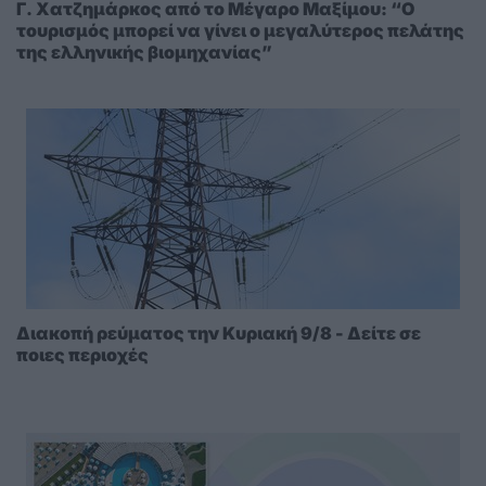
Γ. Χατζημάρκος από το Μέγαρο Μαξίμου: “Ο
τουρισμός μπορεί να γίνει ο μεγαλύτερος πελάτης
της ελληνικής βιομηχανίας”
Διακοπή ρεύματος την Κυριακή 9/8 - Δείτε σε
ποιες περιοχές