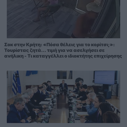
Σοκ στην Κρήτη: «Πόσα θέλεις για το κορίτσι;»:
Τουρίστας ζητά... τιμή για να ασελγήσει σε
ανήλικη - Τι καταγγέλλει ο ιδιοκτήτης επιχείρησης