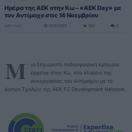
Ημέρα της ΑΕΚ στην Κω – «AEK Day» με
τον Αντίμαχο στις 14 Νοεμβρίου
Αθλητικά
11/11/2025
140
0
Μ
ια ξεχωριστή ποδοσφαιρική εμπειρία
έρχεται στην Κω, στο πλαίσιο της
συνεργασίας του Αντίμαχου με το
Δίκτυο Σχολών της ΑΕΚ FC Development Network.