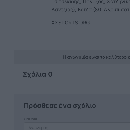
Τσιτσεκίδης, Πολύζος, Χατζηνικ
Λάντζιος), Κότζα (80′ Αλομπισάτ
XXSPORTS.ORG
Η ανωνυμία είναι το καλύτερο 
Σχόλια 0
Πρόσθεσε ένα σχόλιο
ΟΝΟΜΑ