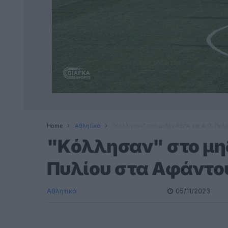
Home
Αθλητικά
"Κόλλησαν" στο μηδέν ΑΕΡΑ και Α.Ο. Πυλ
"Κόλλησαν" στο μηδ
Πυλίου στα Αφάντο
Αθλητικά
05/11/2023