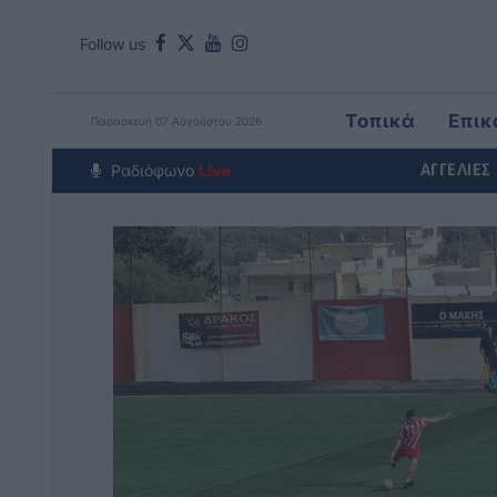
Follow us
Τοπικά
Επικ
Παρασκευή 07 Αυγούστου 2026
Around The Wo
Ραδιόφωνο
Live
ΑΓΓΕΛΙΕΣ