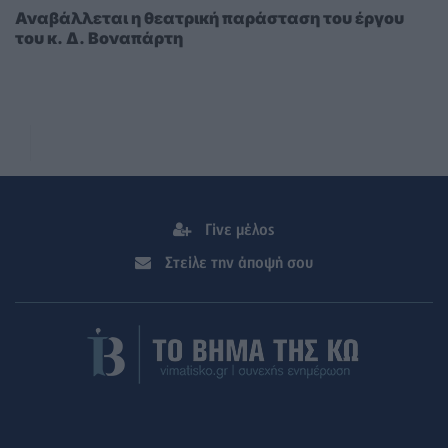
Αναβάλλεται η θεατρική παράσταση του έργου
του κ. Δ. Βοναπάρτη
Γίνε μέλος
Στείλε την άποψή σου