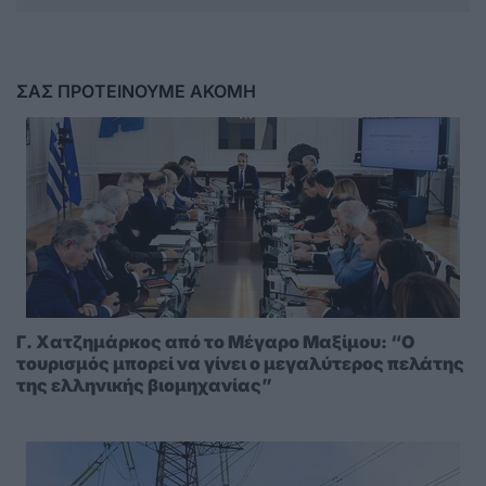
ΣΑΣ ΠΡΟΤΕΙΝΟΥΜΕ ΑΚΟΜΗ
Γ. Χατζημάρκος από το Μέγαρο Μαξίμου: “Ο
τουρισμός μπορεί να γίνει ο μεγαλύτερος πελάτης
της ελληνικής βιομηχανίας”