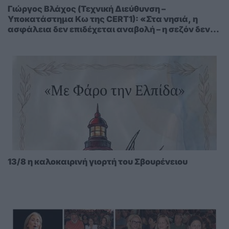
Γιώργος Βλάχος (Τεχνική Διεύθυνση –
Υποκατάστημα Κω της CERT1): «Στα νησιά, η
ασφάλεια δεν επιδέχεται αναβολή – η σεζόν δεν
περιμένει»
13/8 η καλοκαιρινή γιορτή του Σβουρένειου