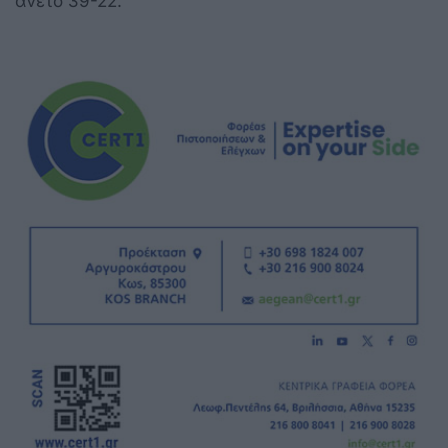
άνετο 39-22.