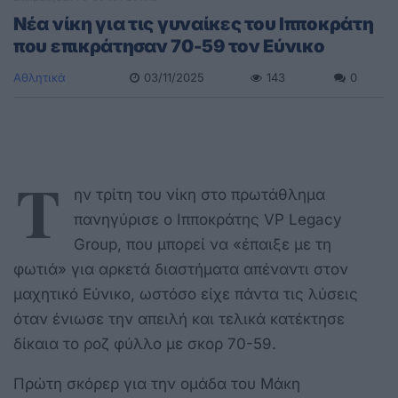
Nέα νίκη για τις γυναίκες του Ιπποκράτη
που επικράτησαν 70-59 τον Εύνικο
Αθλητικά
03/11/2025
143
0
Τ
ην τρίτη του νίκη στο πρωτάθλημα
πανηγύρισε ο Ιπποκράτης VP Legacy
Group, που μπορεί να «έπαιξε με τη
φωτιά» για αρκετά διαστήματα απέναντι στον
μαχητικό Εύνικο, ωστόσο είχε πάντα τις λύσεις
όταν ένιωσε την απειλή και τελικά κατέκτησε
δίκαια το ροζ φύλλο με σκορ 70-59.
Πρώτη σκόρερ για την ομάδα του Μάκη