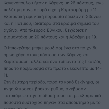
Κανενόπουλου ήταν η Κάρενς με 26 πόντους, ενώ
πολύτιμη συνεισφορά είχε η Καρτσαμάρη με 11.
Εξαιρετική αμυντική παρουσία έδειξαν η Σβύνου
και η Πατμίου, ιδιαίτερα στα κρίσιμα σημεία του
αγώνα. Από πλευράς Εύνικου, ξεχώρισε η
Διαμαντάκη με 20 πόντους και η Αβράμη με 19.
Ο Ιπποκράτης μπήκε μουδιασμένα στο παιχνίδι,
όμως χάρη στους πόντους των Κάρενς και
Καρτσαμάρη, αλλά και ένα τρίποντο της Γκοτζάι,
πήρε το προβάδισμα στο πρώτο δεκάλεπτο με 14-
11.
Στη δεύτερη περίοδο, παρά το κακό ξεκίνημα, οι
«νησιώτισσες» βρήκαν ρυθμό, ανέβασαν
κατακόρυφα την απόδοσή τους και με εξαιρετικά
ποσοστά ευστοχίας πήγαν στα αποδυτήρια με το