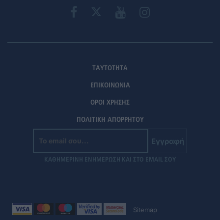
ΤΑΥΤΟΤΗΤΑ
ΕΠΙΚΟΙΝΩΝΙΑ
ΟΡΟΙ ΧΡΗΣΗΣ
ΠΟΛΙΤΙΚΗ ΑΠΟΡΡΗΤΟΥ
Εγγραφή
ΚΑΘΗΜΕΡΙΝΗ ΕΝΗΜΕΡΩΣΗ ΚΑΙ ΣΤΟ EMAIL ΣΟΥ
Sitemap