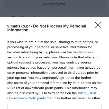
χυδαιότητας!
Σχόλια 0
vimatisko.gr -
Do Not Process My Personal
Information
If you wish to opt-out of the sale, sharing to third parties, or
Πρόσθεσε ένα σχόλιο
processing of your personal or sensitive information for
targeted advertising by us, please use the below opt-out
ΟΝΟΜΑ
section to confirm your selection. Please note that after your
opt-out request is processed you may continue seeing
interest-based ads based on personal information utilized by
us or personal information disclosed to third parties prior to
ΤΙΤΛΟΣ
your opt-out. You may separately opt-out of the further
disclosure of your personal information by third parties on the
IAB’s list of downstream participants. This information may
ΣΧΟΛΙΟ
also be disclosed by us to third parties on the
IAB’s List of
Downstream Participants
that may further disclose it to other
third parties.