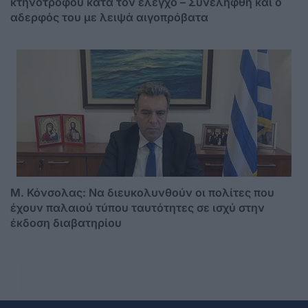
κτηνοτρόφου κατά τον έλεγχο – Συνελήφθη και ο
αδερφός του με λειψά αιγοπρόβατα
Μ. Κόνσολας: Να διευκολυνθούν οι πολίτες που
έχουν παλαιού τύπου ταυτότητες σε ισχύ στην
έκδοση διαβατηρίου