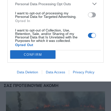
Personal Data Processing Opt Outs
I want to opt-out of processing my
Personal Data for Targeted Advertising.
Opted In
I want to opt-out of Collection, Use,
Retention, Sale, and/or Sharing of my
Personal Data that Is Unrelated with the
Purposes for which it was collected.
Opted Out
CONFIRM
Αποστολή
Data Deletion
Data Access
Privacy Policy
ΣΑΣ ΠΡΟΤΕΙΝΟΥΜΕ ΑΚΟΜΗ