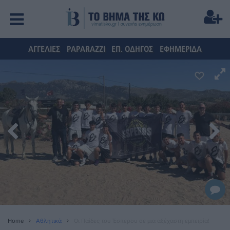
ΑΓΓΕΛΙΕΣ
PAPARAZZI
ΕΠ. ΟΔΗΓΟΣ
ΕΦΗΜΕΡΙΔΑ
Home
Αθλητικά
Οι Παίδες του Έσπερου σε μια αξέχαστη εμπειρία!