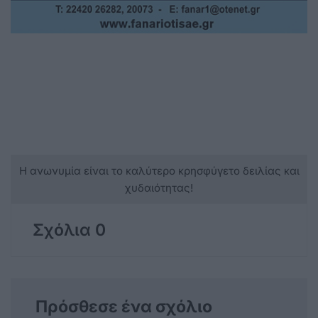
Η ανωνυμία είναι το καλύτερο κρησφύγετο δειλίας και
χυδαιότητας!
Σχόλια 0
Πρόσθεσε ένα σχόλιο