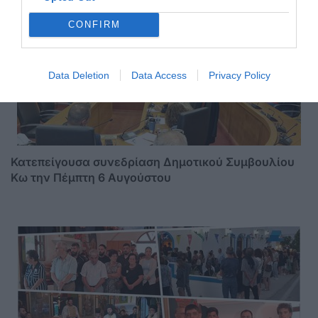
CONFIRM
Data Deletion
Data Access
Privacy Policy
Κατεπείγουσα συνεδρίαση Δημοτικού Συμβουλίου
Κω την Πέμπτη 6 Αυγούστου