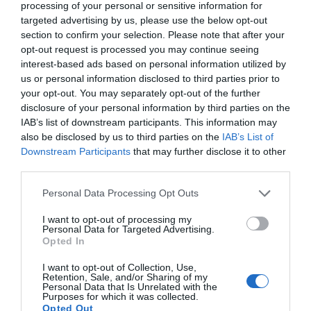
processing of your personal or sensitive information for
Αποστολή
targeted advertising by us, please use the below opt-out
section to confirm your selection. Please note that after your
opt-out request is processed you may continue seeing
interest-based ads based on personal information utilized by
us or personal information disclosed to third parties prior to
your opt-out. You may separately opt-out of the further
ΣΑΣ ΠΡΟΤΕΙΝΟΥΜΕ ΑΚΟΜΗ
disclosure of your personal information by third parties on the
IAB’s list of downstream participants. This information may
also be disclosed by us to third parties on the
IAB’s List of
Downstream Participants
that may further disclose it to other
third parties.
Personal Data Processing Opt Outs
I want to opt-out of processing my
Personal Data for Targeted Advertising.
Opted In
M. Γιωργαλλής: Το πρώην Δημοτικό Σχολείο
I want to opt-out of Collection, Use,
Καρδάμαινας καταρρέει – Η εγκατάλειψη έχει την
Retention, Sale, and/or Sharing of my
Personal Data that Is Unrelated with the
υπογραφή της δημοτικής αρχής !
Purposes for which it was collected.
Opted Out