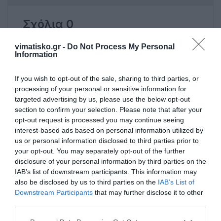
Σχόλια 0
vimatisko.gr -
Do Not Process My Personal
Information
Πρόσθεσε ένα σχόλιο
If you wish to opt-out of the sale, sharing to third parties, or
processing of your personal or sensitive information for
targeted advertising by us, please use the below opt-out
ΟΝΟΜΑ
section to confirm your selection. Please note that after your
opt-out request is processed you may continue seeing
interest-based ads based on personal information utilized by
ΤΙΤΛΟΣ
us or personal information disclosed to third parties prior to
your opt-out. You may separately opt-out of the further
disclosure of your personal information by third parties on the
IAB’s list of downstream participants. This information may
ΣΧΟΛΙΟ
also be disclosed by us to third parties on the
IAB’s List of
Downstream Participants
that may further disclose it to other
third parties.