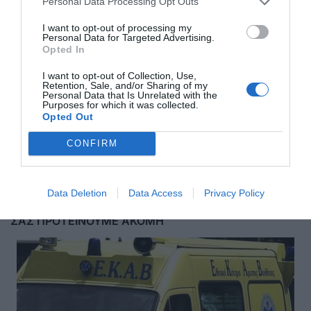
Personal Data Processing Opt Outs
I want to opt-out of processing my
Personal Data for Targeted Advertising.
Opted In
I want to opt-out of Collection, Use,
Retention, Sale, and/or Sharing of my
Personal Data that Is Unrelated with the
Purposes for which it was collected.
Opted Out
Αποστολή
CONFIRM
Data Deletion
Data Access
Privacy Policy
ΣΑΣ ΠΡΟΤΕΙΝΟΥΜΕ ΑΚΟΜΗ