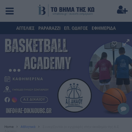
ΑΓΓΕΛΙΕΣ
PAPARAZZI
ΕΠ. ΟΔΗΓΟΣ
ΕΦΗΜΕΡΙΔΑ
Home
Αθλητικά
Συνεχίζονται οι εγγραφές στην ακαδημία της Α.Ε
Δικαίου