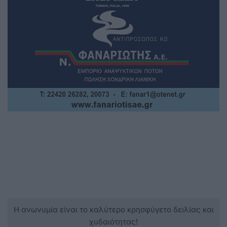
Η ανωνυμία είναι το καλύτερο κρησφύγετο δειλίας και
χυδαιότητας!