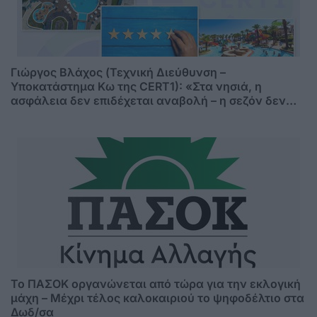
Γιώργος Βλάχος (Τεχνική Διεύθυνση –
Υποκατάστημα Κω της CERT1): «Στα νησιά, η
ασφάλεια δεν επιδέχεται αναβολή – η σεζόν δεν
περιμένει»
Το ΠΑΣΟΚ οργανώνεται από τώρα για την εκλογική
μάχη – Μέχρι τέλος καλοκαιριού το ψηφοδέλτιο στα
Δωδ/σα