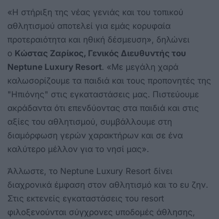
«
Η στήριξη της νέας γενιάς και του τοπικού
αθλητισμού αποτελεί για εμάς κορυφαία
προτεραιότητα και ηθική δέσμευση
», δηλώνει
ο
Κώστας Ζαρίκος, Γενικός Διευθυντής του
Neptune Luxury Resort
. «
Με μεγάλη χαρά
καλωσορίζουμε τα παιδιά και τους προπονητές της
"Ηπιόνης" στις εγκαταστάσεις μας. Πιστεύουμε
ακράδαντα ότι επενδύοντας στα παιδιά και στις
αξίες του αθλητισμού, συμβάλλουμε στη
διαμόρφωση γερών χαρακτήρων και σε ένα
καλύτερο μέλλον για το νησί μας
».
Άλλωστε, το Neptune Luxury Resort δίνει
διαχρονικά έμφαση στον αθλητισμό και το ευ ζην.
Στις εκτενείς εγκαταστάσεις του resort
φιλοξενούνται σύγχρονες υποδομές άθλησης,