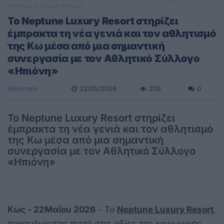
Αθλητικό Σύλλογο «Ηπιόνη»
Το Neptune Luxury Resort στηρίζει
έμπρακτα τη νέα γενιά και τον αθλητισμό
της Κω μέσα από μια σημαντική
συνεργασία με τον Αθλητικό Σύλλογο
«Ηπιόνη»
Αθλητικά
22/05/2026
205
0
Το Neptune Luxury Resort στηρίζει
έμπρακτα τη νέα γενιά και τον αθλητισμό
της Κω μέσα από μια σημαντική
συνεργασία με τον Αθλητικό Σύλλογο
«Ηπιόνη»
Kως -
22
Μαΐου 2026
- Το
Neptune Luxury Resort
,
παραμένοντας πιστό στις αξίες της κοινωνικής