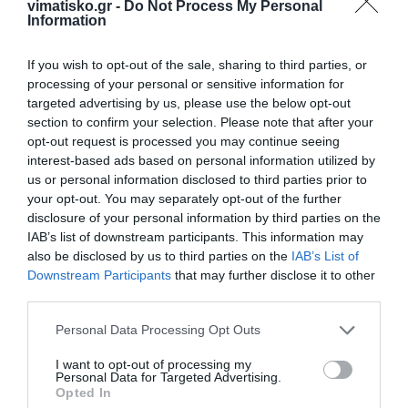
vimatisko.gr -
Do Not Process My Personal
Information
If you wish to opt-out of the sale, sharing to third parties, or
processing of your personal or sensitive information for
targeted advertising by us, please use the below opt-out
section to confirm your selection. Please note that after your
opt-out request is processed you may continue seeing
interest-based ads based on personal information utilized by
us or personal information disclosed to third parties prior to
your opt-out. You may separately opt-out of the further
Η ανωνυμία είναι το καλύτερο κρησφύγετο δειλίας και
disclosure of your personal information by third parties on the
IAB’s list of downstream participants. This information may
χυδαιότητας!
also be disclosed by us to third parties on the
IAB’s List of
Downstream Participants
that may further disclose it to other
Σχόλια 0
third parties.
Personal Data Processing Opt Outs
I want to opt-out of processing my
Personal Data for Targeted Advertising.
Πρόσθεσε ένα σχόλιο
Opted In