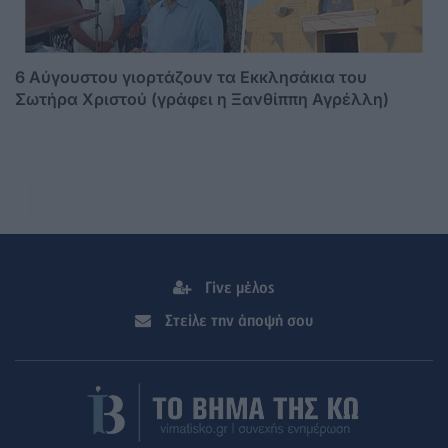
6 Αύγουστου γιορτάζουν τα Εκκλησάκια του
Σωτήρα Χριστού (γράφει η Ξανθίππη Αγρέλλη)
Γίνε μέλος
Στείλε την άποψή σου