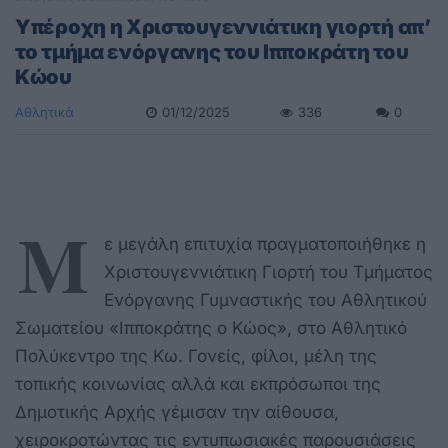
Yπέροχη η Χριστουγεννιάτικη γιορτή απ’
το τμήμα ενόργανης του Ιπποκράτη του
Κώου
Αθλητικά
01/12/2025
336
0
Μ
ε μεγάλη επιτυχία πραγματοποιήθηκε η
Χριστουγεννιάτικη Γιορτή του Τμήματος
Ενόργανης Γυμναστικής του Αθλητικού
Σωματείου «Ιπποκράτης ο Κώος», στο Αθλητικό
Πολύκεντρο της Κω. Γονείς, φίλοι, μέλη της
τοπικής κοινωνίας αλλά και εκπρόσωποι της
Δημοτικής Αρχής γέμισαν την αίθουσα,
χειροκροτώντας τις εντυπωσιακές παρουσιάσεις